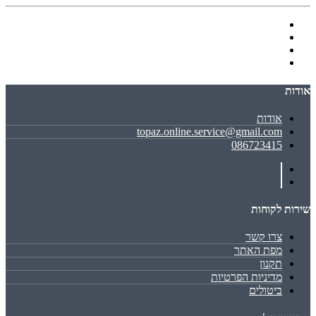
אודות
אודות
topaz.online.service@gmail.com
086723415
שירות לקוחות
צרו קשר
מפת האתר
תקנון
מדיניות הפרטיות
ביטולים