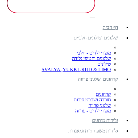
דף הבית
שלגונים וטילונים חלביים
מוצרי ילדים - חלבי
שלגונים וחטיפי גלידה
טילונים
SVALYA ,YUKKI ,RUD & LIMO
קרחונים ושלגוני פרווה
קרחונים
סורבה ושרבט פירות
שלגוני פרווה
מוצרי ילדים - פרווה
גלידות מותגים
גלידות משפחתיות ומאגדות