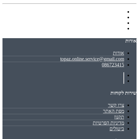
אודות
אודות
topaz.online.service@gmail.com
086723415
שירות לקוחות
צרו קשר
מפת האתר
תקנון
מדיניות הפרטיות
ביטולים