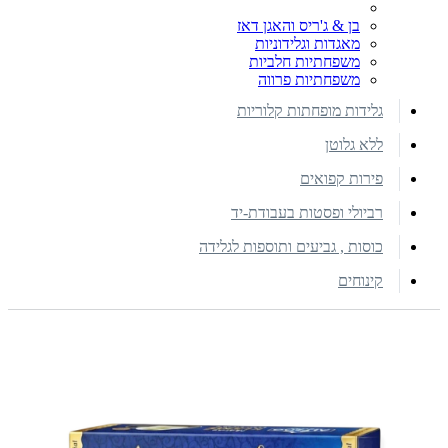
בן & ג'ריס והאגן דאז
מאגדות וגלידוניות
משפחתיות חלביות
משפחתיות פרווה
גלידות מופחתות קלוריות
ללא גלוטן
פירות קפואים
רביולי ופסטות בעבודת-יד
כוסות , גביעים ותוספות לגלידה
קינוחים