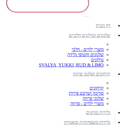
דף הבית
שלגונים וטילונים חלביים
מוצרי ילדים - חלבי
שלגונים וחטיפי גלידה
טילונים
SVALYA ,YUKKI ,RUD & LIMO
קרחונים ושלגוני פרווה
קרחונים
סורבה ושרבט פירות
שלגוני פרווה
מוצרי ילדים - פרווה
גלידות מותגים
גלידות משפחתיות ומאגדות