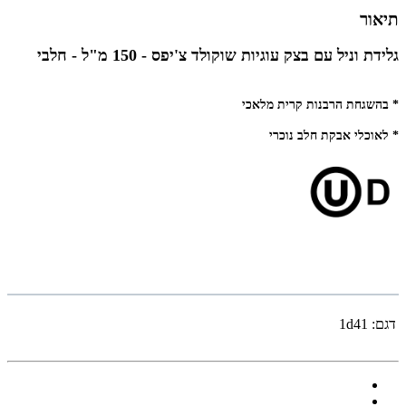
תיאור
גלידת וניל עם בצק עוגיות שוקולד צ'יפס - 150 מ"ל - חלבי
* בהשגחת הרבנות קרית מלאכי
* לאוכלי אבקת חלב נוכרי
דגם:
1d41