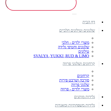
דף הבית
שלגונים וטילונים חלביים
מוצרי ילדים - חלבי
שלגונים וחטיפי גלידה
טילונים
SVALYA ,YUKKI ,RUD & LIMO
קרחונים ושלגוני פרווה
קרחונים
סורבה ושרבט פירות
שלגוני פרווה
מוצרי ילדים - פרווה
גלידות מותגים
גלידות משפחתיות ומאגדות