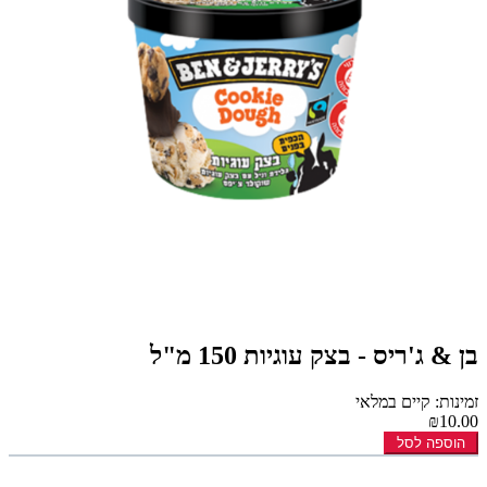
בן & ג'ריס - בצק עוגיות 150 מ"ל
זמינות: קיים במלאי
₪10.00
הוספה לסל