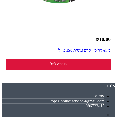
₪10.00
בן & ג'ריס - קרם עוגיות 150 מ"ל
הוספה לסל
אודות
אודות
topaz.online.service@gmail.com
086723415