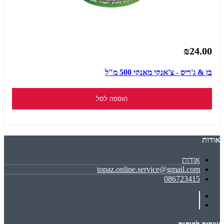
₪24.00
בן & ג'ריס - צ'אנקי מאנקי 500 מ"ל
הוספה לסל
אודות
אודות
topaz.online.service@gmail.com
086723415