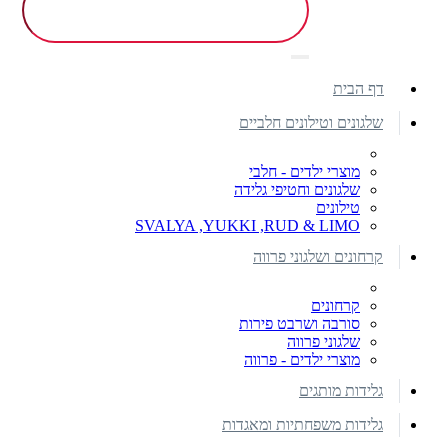
דף הבית
שלגונים וטילונים חלביים
מוצרי ילדים - חלבי
שלגונים וחטיפי גלידה
טילונים
SVALYA ,YUKKI ,RUD & LIMO
קרחונים ושלגוני פרווה
קרחונים
סורבה ושרבט פירות
שלגוני פרווה
מוצרי ילדים - פרווה
גלידות מותגים
גלידות משפחתיות ומאגדות