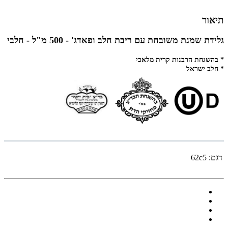
תיאור
גלידת שמנת משובחת עם ריבת חלב ופאדג' - 500 מ"ל - חלבי
* בהשגחת הרבנות קרית מלאכי
* חלב ישראל
דגם:
62c5