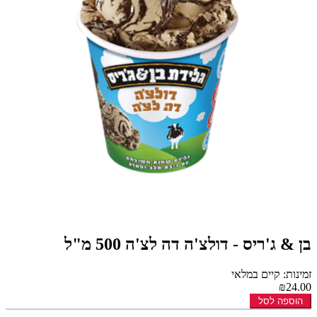
בן & ג'ריס - דולצ'ה דה לצ'ה 500 מ"ל
זמינות: קיים במלאי
₪24.00
הוספה לסל