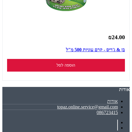
₪24.00
בן & ג'ריס - קרם עוגיות 500 מ"ל
הוספה לסל
אודות
אודות
topaz.online.service@gmail.com
086723415