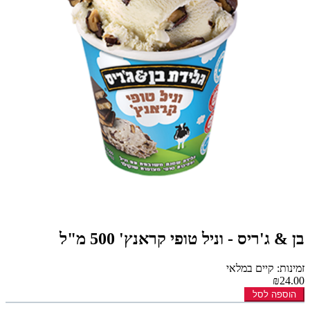
בן & ג'ריס - וניל טופי קראנץ' 500 מ"ל
זמינות: קיים במלאי
₪24.00
הוספה לסל