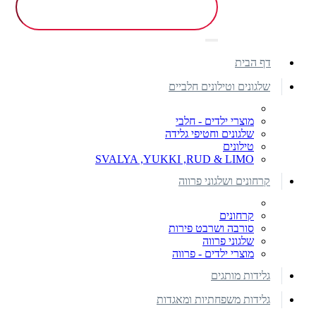
דף הבית
שלגונים וטילונים חלביים
מוצרי ילדים - חלבי
שלגונים וחטיפי גלידה
טילונים
SVALYA ,YUKKI ,RUD & LIMO
קרחונים ושלגוני פרווה
קרחונים
סורבה ושרבט פירות
שלגוני פרווה
מוצרי ילדים - פרווה
גלידות מותגים
גלידות משפחתיות ומאגדות