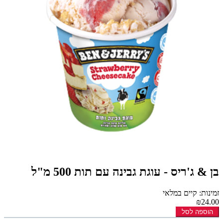
בן & ג'ריס - עוגת גבינה עם תות 500 מ"ל
זמינות: קיים במלאי
₪24.00
הוספה לסל