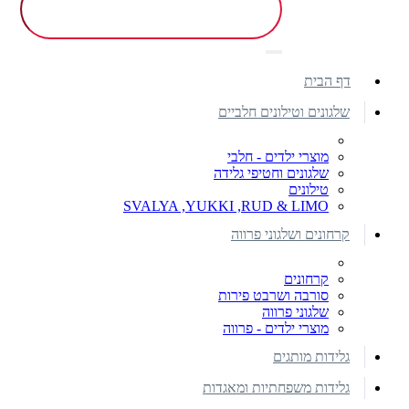
דף הבית
שלגונים וטילונים חלביים
מוצרי ילדים - חלבי
שלגונים וחטיפי גלידה
טילונים
SVALYA ,YUKKI ,RUD & LIMO
קרחונים ושלגוני פרווה
קרחונים
סורבה ושרבט פירות
שלגוני פרווה
מוצרי ילדים - פרווה
גלידות מותגים
גלידות משפחתיות ומאגדות