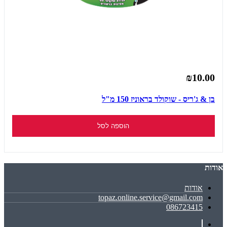
₪10.00
בן & ג'ריס - שוקולד בראוניז 150 מ"ל
הוספה לסל
אודות
אודות
topaz.online.service@gmail.com
086723415