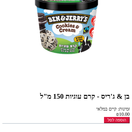
בן & ג'ריס - קרם עוגיות 150 מ"ל
זמינות: קיים במלאי
₪10.00
הוספה לסל