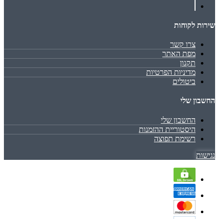
שירות לקוחות
צרו קשר
מפת האתר
תקנון
מדיניות הפרטיות
ביטולים
החשבון שלי
החשבון שלי
היסטוריית ההזמנות
רשימת תפוצה
נגישות