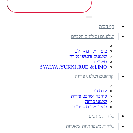
דף הבית
שלגונים וטילונים חלביים
מוצרי ילדים - חלבי
שלגונים וחטיפי גלידה
טילונים
SVALYA ,YUKKI ,RUD & LIMO
קרחונים ושלגוני פרווה
קרחונים
סורבה ושרבט פירות
שלגוני פרווה
מוצרי ילדים - פרווה
גלידות מותגים
גלידות משפחתיות ומאגדות