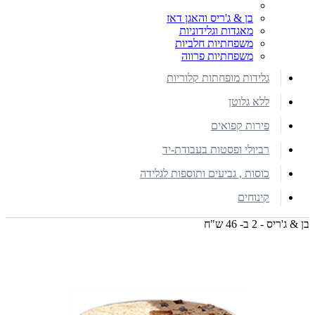
בן & ג'ריס והאגן דאז
מאגדות וגלידוניות
משפחתיות חלביות
משפחתיות פרווה
גלידות מופחתות קלוריות
ללא גלוטן
פירות קפואים
רביולי ופסטות בעבודת-יד
כוסות , גביעים ותוספות לגלידה
קינוחים
בן & ג'ריס - 2 ב- 46 ש"ח