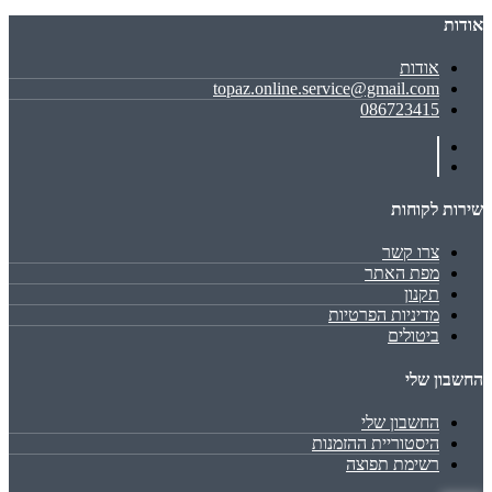
אודות
אודות
topaz.online.service@gmail.com
086723415
שירות לקוחות
צרו קשר
מפת האתר
תקנון
מדיניות הפרטיות
ביטולים
החשבון שלי
החשבון שלי
היסטוריית ההזמנות
רשימת תפוצה