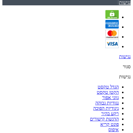
נגישות
נגישות
סגור
נגישות
הגדל טקסט
הקטן טקסט
גווני אפור
נגודיות גבוהה
ניגודיות הפוכה
רקע בהיר
הדגשת קישורים
פונט קריא
איפוס