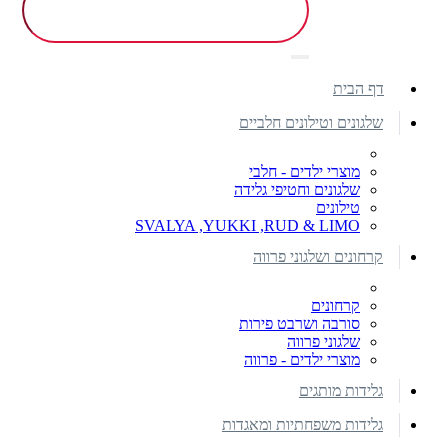
דף הבית
שלגונים וטילונים חלביים
מוצרי ילדים - חלבי
שלגונים וחטיפי גלידה
טילונים
SVALYA ,YUKKI ,RUD & LIMO
קרחונים ושלגוני פרווה
קרחונים
סורבה ושרבט פירות
שלגוני פרווה
מוצרי ילדים - פרווה
גלידות מותגים
גלידות משפחתיות ומאגדות