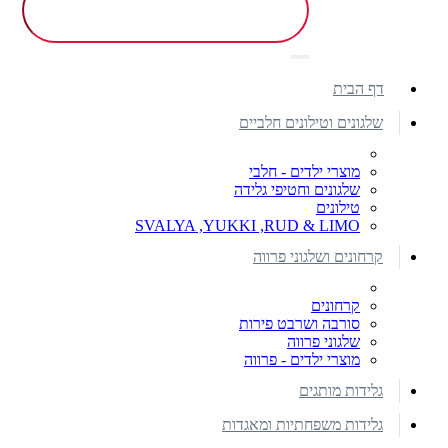
דף הבית
שלגונים וטילונים חלביים
מוצרי ילדים - חלבי
שלגונים וחטיפי גלידה
טילונים
SVALYA ,YUKKI ,RUD & LIMO
קרחונים ושלגוני פרווה
קרחונים
סורבה ושרבט פירות
שלגוני פרווה
מוצרי ילדים - פרווה
גלידות מותגים
גלידות משפחתיות ומאגדות