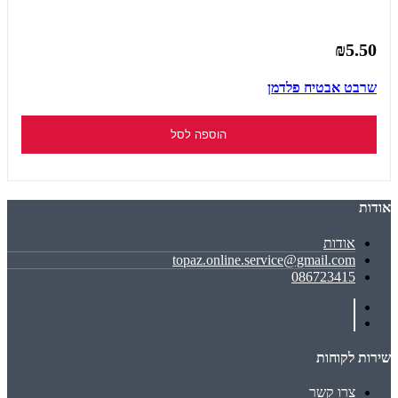
₪5.50
שרבט אבטיח פלדמן
הוספה לסל
אודות
אודות
topaz.online.service@gmail.com
086723415
שירות לקוחות
צרו קשר