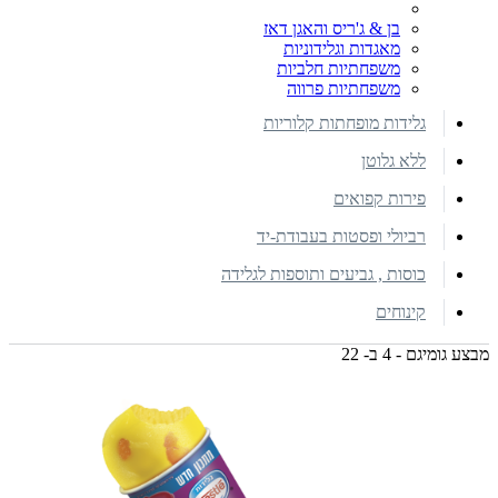
בן & ג'ריס והאגן דאז
מאגדות וגלידוניות
משפחתיות חלביות
משפחתיות פרווה
גלידות מופחתות קלוריות
ללא גלוטן
פירות קפואים
רביולי ופסטות בעבודת-יד
כוסות , גביעים ותוספות לגלידה
קינוחים
מבצע גומיגם - 4 ב- 22