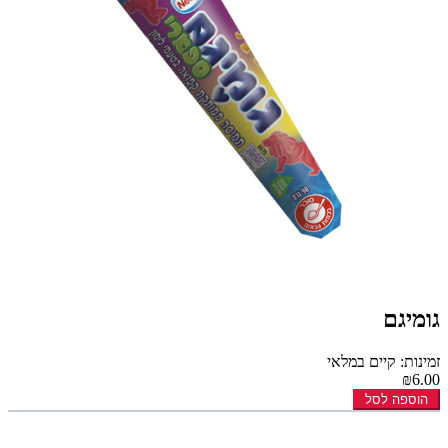
גומיגם
זמינות: קיים במלאי
₪6.00
הוספה לסל