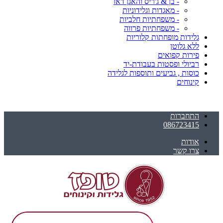
- בן & ג'ריס והאגן דאז
- מאגדות וגלידוניות
- משפחתיות חלביות
- משפחתיות פרווה
גלידות מופחתות קלוריות
ללא גלוטן
פירות קפואים
רביולי ופסטות בעבודת-יד
כוסות , גביעים ותוספות לגלידה
קינוחים
התחברות
086723415
אודות
צרו קשר