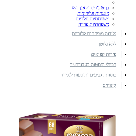
בן & ג'ריס והאגן דאז
מאגדות וגלידוניות
משפחתיות חלביות
משפחתיות פרווה
גלידות מופחתות קלוריות
ללא גלוטן
פירות קפואים
רביולי ופסטות בעבודת-יד
כוסות , גביעים ותוספות לגלידה
קינוחים