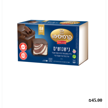
₪45.00