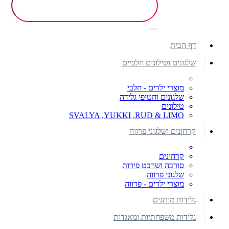
דף הבית
שלגונים וטילונים חלביים
מוצרי ילדים - חלבי
שלגונים וחטיפי גלידה
טילונים
SVALYA ,YUKKI ,RUD & LIMO
קרחונים ושלגוני פרווה
קרחונים
סורבה ושרבט פירות
שלגוני פרווה
מוצרי ילדים - פרווה
גלידות מותגים
גלידות משפחתיות ומאגדות