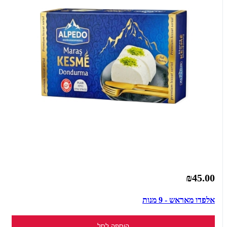
₪45.00
אלפדו מאראש - 9 מנות
הוספה לסל