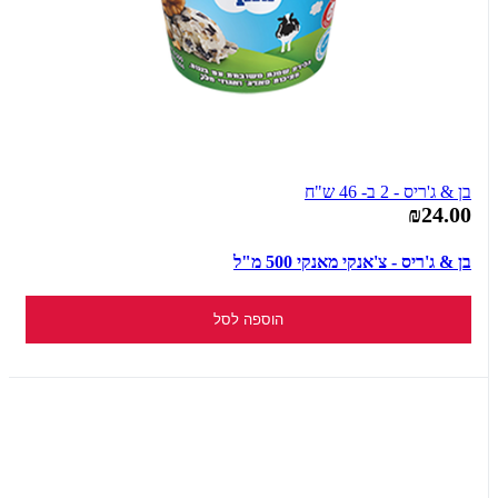
בן & ג'ריס - 2 ב- 46 ש"ח
₪24.00
בן & ג'ריס - צ'אנקי מאנקי 500 מ"ל
הוספה לסל