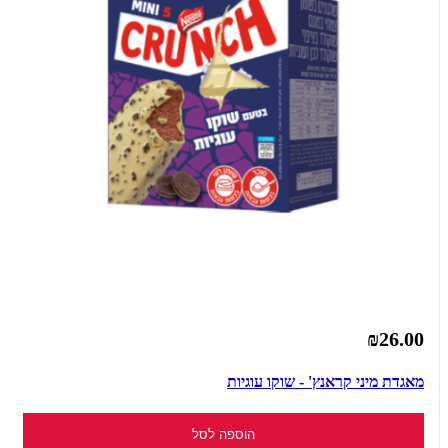
₪26.00
מאגדת מיני קראנץ' - שוקו עוגיות
הוספה לסל