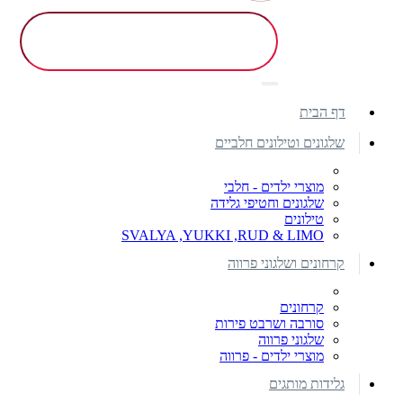
דף הבית
שלגונים וטילונים חלביים
מוצרי ילדים - חלבי
שלגונים וחטיפי גלידה
טילונים
SVALYA ,YUKKI ,RUD & LIMO
קרחונים ושלגוני פרווה
קרחונים
סורבה ושרבט פירות
שלגוני פרווה
מוצרי ילדים - פרווה
גלידות מותגים