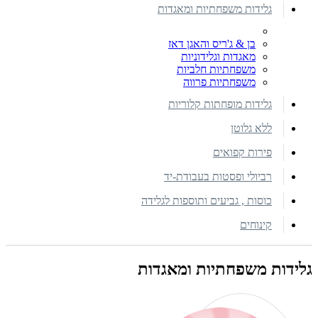
גלידות משפחתיות ומאגדות
בן & ג'ריס והאגן דאז
מאגדות וגלידוניות
משפחתיות חלביות
משפחתיות פרווה
גלידות מופחתות קלוריות
ללא גלוטן
פירות קפואים
רביולי ופסטות בעבודת-יד
כוסות , גביעים ותוספות לגלידה
קינוחים
גלידות משפחתיות ומאגדות