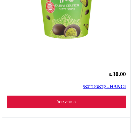
₪30.00
HANCI - קראנץ דובאי
הוספה לסל