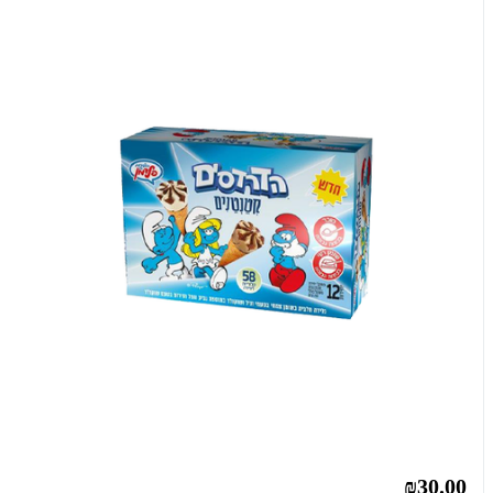
₪30.00