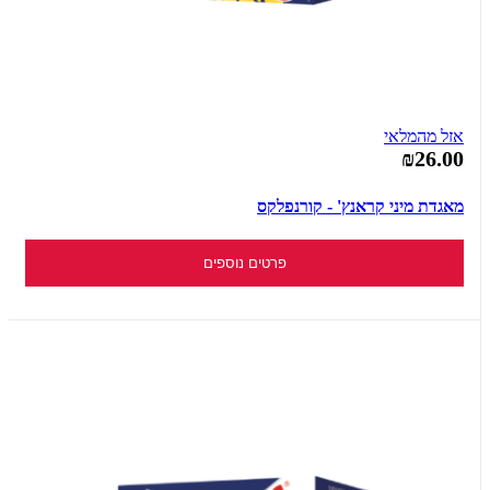
אזל מהמלאי
₪26.00
מאגדת מיני קראנץ' - קורנפלקס
פרטים נוספים