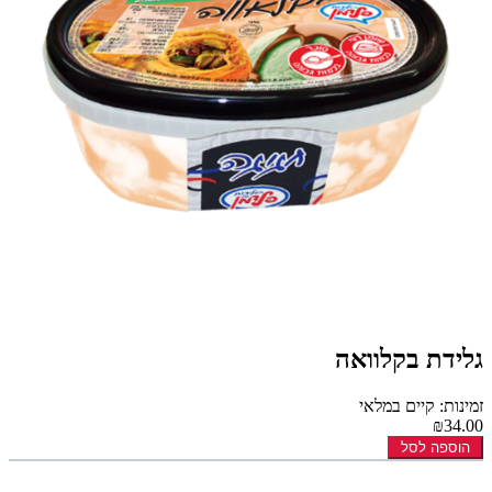
גלידת בקלוואה
זמינות: קיים במלאי
₪34.00
הוספה לסל