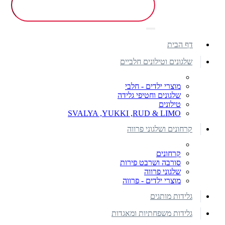
דף הבית
שלגונים וטילונים חלביים
מוצרי ילדים - חלבי
שלגונים וחטיפי גלידה
טילונים
SVALYA ,YUKKI ,RUD & LIMO
קרחונים ושלגוני פרווה
קרחונים
סורבה ושרבט פירות
שלגוני פרווה
מוצרי ילדים - פרווה
גלידות מותגים
גלידות משפחתיות ומאגדות