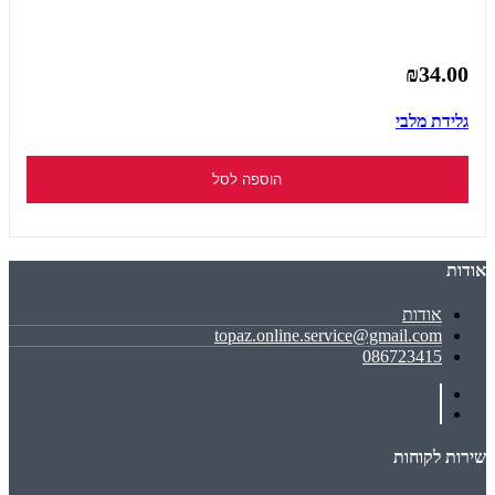
₪34.00
גלידת מלבי
הוספה לסל
אודות
אודות
topaz.online.service@gmail.com
086723415
שירות לקוחות