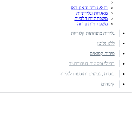
בן & ג'ריס והאגן דאז
מאגדות וגלידוניות
משפחתיות חלביות
משפחתיות פרווה
גלידות מופחתות קלוריות
ללא גלוטן
פירות קפואים
רביולי ופסטות בעבודת-יד
כוסות , גביעים ותוספות לגלידה
קינוחים