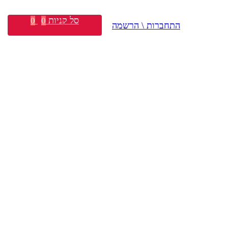
סל קניות
0
0
התחברות \ הרשמה