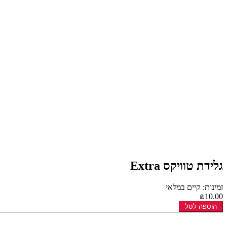
גלידת טוויקס Extra
זמינות: קיים במלאי
₪10.00
הוספה לסל