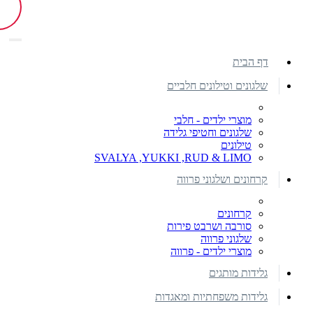
דף הבית
שלגונים וטילונים חלביים
מוצרי ילדים - חלבי
שלגונים וחטיפי גלידה
טילונים
SVALYA ,YUKKI ,RUD & LIMO
קרחונים ושלגוני פרווה
קרחונים
סורבה ושרבט פירות
שלגוני פרווה
מוצרי ילדים - פרווה
גלידות מותגים
גלידות משפחתיות ומאגדות