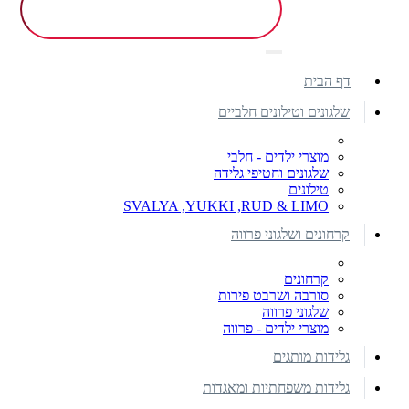
דף הבית
שלגונים וטילונים חלביים
מוצרי ילדים - חלבי
שלגונים וחטיפי גלידה
טילונים
SVALYA ,YUKKI ,RUD & LIMO
קרחונים ושלגוני פרווה
קרחונים
סורבה ושרבט פירות
שלגוני פרווה
מוצרי ילדים - פרווה
גלידות מותגים
גלידות משפחתיות ומאגדות