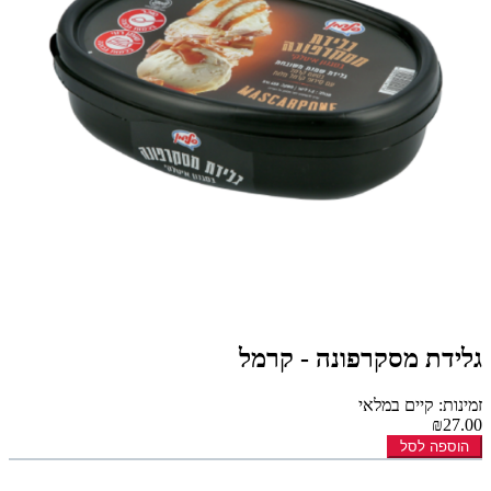
גלידת מסקרפונה - קרמל
זמינות: קיים במלאי
₪27.00
הוספה לסל