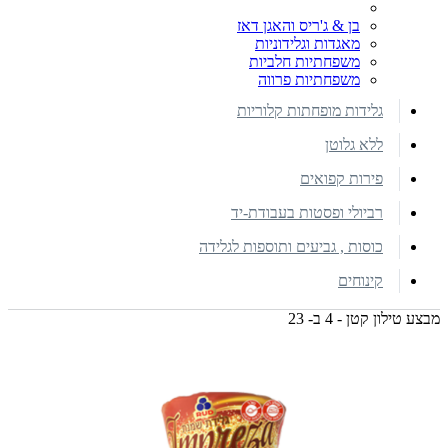
בן & ג'ריס והאגן דאז
מאגדות וגלידוניות
משפחתיות חלביות
משפחתיות פרווה
גלידות מופחתות קלוריות
ללא גלוטן
פירות קפואים
רביולי ופסטות בעבודת-יד
כוסות , גביעים ותוספות לגלידה
קינוחים
מבצע טילון קטן - 4 ב- 23