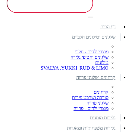
דף הבית
שלגונים וטילונים חלביים
מוצרי ילדים - חלבי
שלגונים וחטיפי גלידה
טילונים
SVALYA ,YUKKI ,RUD & LIMO
קרחונים ושלגוני פרווה
קרחונים
סורבה ושרבט פירות
שלגוני פרווה
מוצרי ילדים - פרווה
גלידות מותגים
גלידות משפחתיות ומאגדות