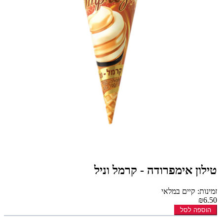
טילון אימפרודה - קרמל וניל
זמינות: קיים במלאי
₪6.50
הוספה לסל