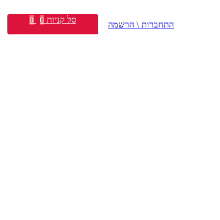
סל קניות
0
0
התחברות \ הרשמה