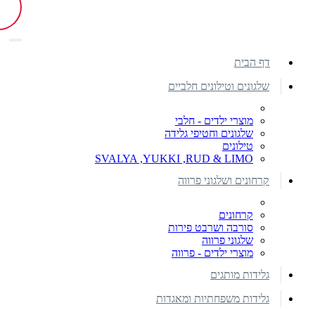
דף הבית
שלגונים וטילונים חלביים
מוצרי ילדים - חלבי
שלגונים וחטיפי גלידה
טילונים
SVALYA ,YUKKI ,RUD & LIMO
קרחונים ושלגוני פרווה
קרחונים
סורבה ושרבט פירות
שלגוני פרווה
מוצרי ילדים - פרווה
גלידות מותגים
גלידות משפחתיות ומאגדות