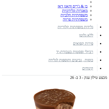
בן & ג'ריס והאגן דאז
מאגדות וגלידוניות
משפחתיות חלביות
משפחתיות פרווה
גלידות מופחתות קלוריות
ללא גלוטן
פירות קפואים
רביולי ופסטות בעבודת-יד
כוסות , גביעים ותוספות לגלידה
קינוחים
מבצע טילון ענק - 3 ב- 26