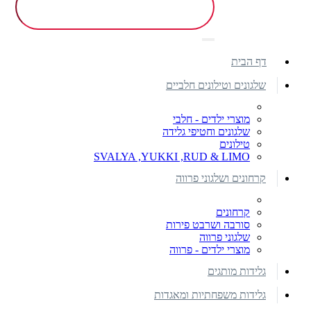
דף הבית
שלגונים וטילונים חלביים
מוצרי ילדים - חלבי
שלגונים וחטיפי גלידה
טילונים
SVALYA ,YUKKI ,RUD & LIMO
קרחונים ושלגוני פרווה
קרחונים
סורבה ושרבט פירות
שלגוני פרווה
מוצרי ילדים - פרווה
גלידות מותגים
גלידות משפחתיות ומאגדות