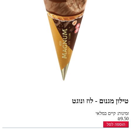
טילון מגנום - לוז ונוגט
זמינות: קיים במלאי
₪9.50
הוספה לסל