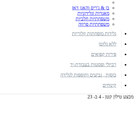
בן & ג'ריס והאגן דאז
מאגדות וגלידוניות
משפחתיות חלביות
משפחתיות פרווה
גלידות מופחתות קלוריות
ללא גלוטן
פירות קפואים
רביולי ופסטות בעבודת-יד
כוסות , גביעים ותוספות לגלידה
קינוחים
מבצע טילון קטן - 4 ב- 23