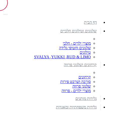
דף הבית
שלגונים וטילונים חלביים
מוצרי ילדים - חלבי
שלגונים וחטיפי גלידה
טילונים
SVALYA ,YUKKI ,RUD & LIMO
קרחונים ושלגוני פרווה
קרחונים
סורבה ושרבט פירות
שלגוני פרווה
מוצרי ילדים - פרווה
גלידות מותגים
גלידות משפחתיות ומאגדות