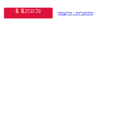
סל קניות
0
0
התחברות \ הרשמה