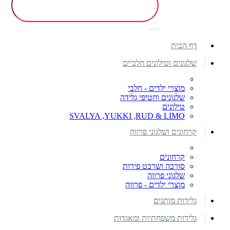
דף הבית
שלגונים וטילונים חלביים
מוצרי ילדים - חלבי
שלגונים וחטיפי גלידה
טילונים
SVALYA ,YUKKI ,RUD & LIMO
קרחונים ושלגוני פרווה
קרחונים
סורבה ושרבט פירות
שלגוני פרווה
מוצרי ילדים - פרווה
גלידות מותגים
גלידות משפחתיות ומאגדות