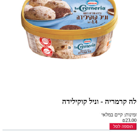
לה קרמריה - וניל קוקילידה
זמינות: קיים במלאי
₪23.00
הוספה לסל