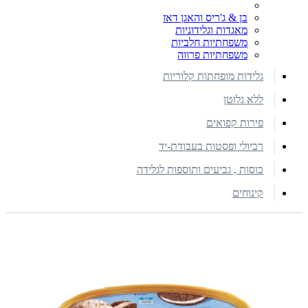
בן & ג'ריס והאגן דאז
מאגדות וגלידוניות
משפחתיות חלביות
משפחתיות פרווה
גלידות מופחתות קלוריות
ללא גלוטן
פירות קפואים
רביולי ופסטות בעבודת-יד
כוסות , גביעים ותוספות לגלידה
קינוחים