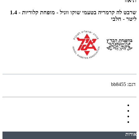
תיאור
שרבט לה קרמריה בטעמי שוקו ווניל - מופחת קלוריות - 1.4
ליטר - חלבי
דגם:
bb8455
אודות