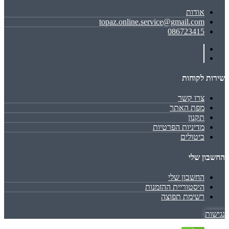
אודות
topaz.online.service@gmail.com
086723415
שירות לקוחות
צרו קשר
מפת האתר
תקנון
מדיניות הפרטיות
ביטולים
החשבון שלי
החשבון שלי
היסטוריית ההזמנות
רשימת תפוצה
נגישות