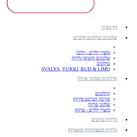
דף הבית
שלגונים וטילונים חלביים
מוצרי ילדים - חלבי
שלגונים וחטיפי גלידה
טילונים
SVALYA ,YUKKI ,RUD & LIMO
קרחונים ושלגוני פרווה
קרחונים
סורבה ושרבט פירות
שלגוני פרווה
מוצרי ילדים - פרווה
גלידות מותגים
גלידות משפחתיות ומאגדות