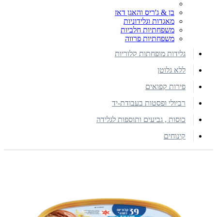
בן & ג'ריס והאגן דאז
מאגדות וגלידוניות
משפחתיות חלביות
משפחתיות פרווה
גלידות מופחתות קלוריות
ללא גלוטן
פירות קפואים
רביולי ופסטות בעבודת-יד
כוסות , גביעים ותוספות לגלידה
קינוחים