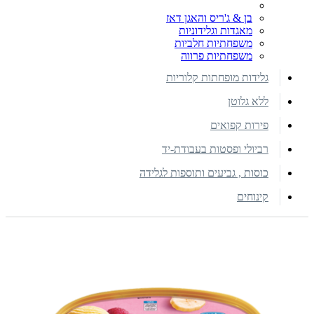
בן & ג'ריס והאגן דאז
מאגדות וגלידוניות
משפחתיות חלביות
משפחתיות פרווה
גלידות מופחתות קלוריות
ללא גלוטן
פירות קפואים
רביולי ופסטות בעבודת-יד
כוסות , גביעים ותוספות לגלידה
קינוחים