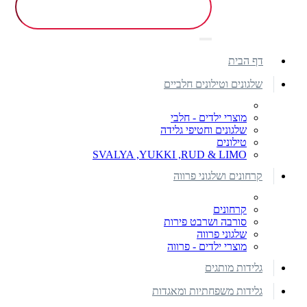
דף הבית
שלגונים וטילונים חלביים
מוצרי ילדים - חלבי
שלגונים וחטיפי גלידה
טילונים
SVALYA ,YUKKI ,RUD & LIMO
קרחונים ושלגוני פרווה
קרחונים
סורבה ושרבט פירות
שלגוני פרווה
מוצרי ילדים - פרווה
גלידות מותגים
גלידות משפחתיות ומאגדות