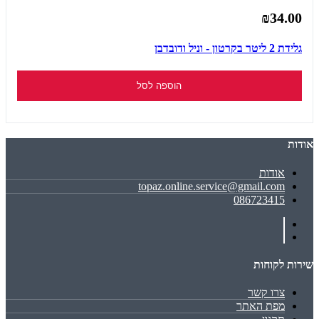
₪34.00
גלידת 2 ליטר בקרטון - וניל ודובדבן
הוספה לסל
אודות
אודות
topaz.online.service@gmail.com
086723415
שירות לקוחות
צרו קשר
מפת האתר