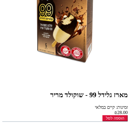
מארז גלידל 99 - שוקולד מריר
זמינות: קיים במלאי
₪28.00
הוספה לסל