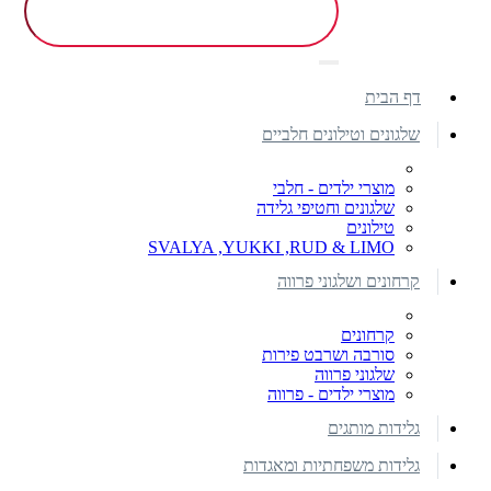
דף הבית
שלגונים וטילונים חלביים
מוצרי ילדים - חלבי
שלגונים וחטיפי גלידה
טילונים
SVALYA ,YUKKI ,RUD & LIMO
קרחונים ושלגוני פרווה
קרחונים
סורבה ושרבט פירות
שלגוני פרווה
מוצרי ילדים - פרווה
גלידות מותגים
גלידות משפחתיות ומאגדות