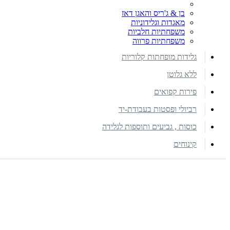
בן & ג'ריס והאגן דאז
מאגדות וגלידוניות
משפחתיות חלביות
משפחתיות פרווה
גלידות מופחתות קלוריות
ללא גלוטן
פירות קפואים
רביולי ופסטות בעבודת-יד
כוסות , גביעים ותוספות לגלידה
קינוחים