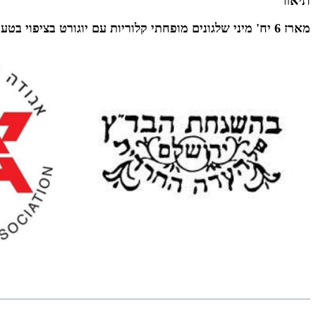
תיאור
מארז 6 יח' מיני שלגונים מופחתי קלוריות עם יוגורט בציפוי בטעם אפרסק - חלבי