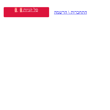
סל קניות
0
0
התחברות \ הרשמה