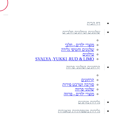
דף הבית
שלגונים וטילונים חלביים
מוצרי ילדים - חלבי
שלגונים וחטיפי גלידה
טילונים
SVALYA ,YUKKI ,RUD & LIMO
קרחונים ושלגוני פרווה
קרחונים
סורבה ושרבט פירות
שלגוני פרווה
מוצרי ילדים - פרווה
גלידות מותגים
גלידות משפחתיות ומאגדות