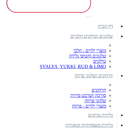
דף הבית
שלגונים וטילונים חלביים
מוצרי ילדים - חלבי
שלגונים וחטיפי גלידה
טילונים
SVALYA ,YUKKI ,RUD & LIMO
קרחונים ושלגוני פרווה
קרחונים
סורבה ושרבט פירות
שלגוני פרווה
מוצרי ילדים - פרווה
גלידות מותגים
גלידות משפחתיות ומאגדות