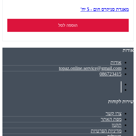
מאגדת סניקרס חום - 5 יח'
הוספה לסל
אודות
אודות
topaz.online.service@gmail.com
086723415
שירות לקוחות
צרו קשר
מפת האתר
תקנון
מדיניות הפרטיות