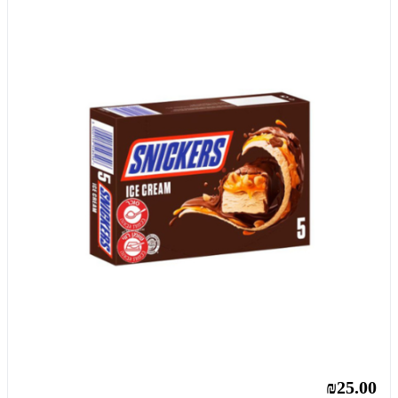
₪25.00