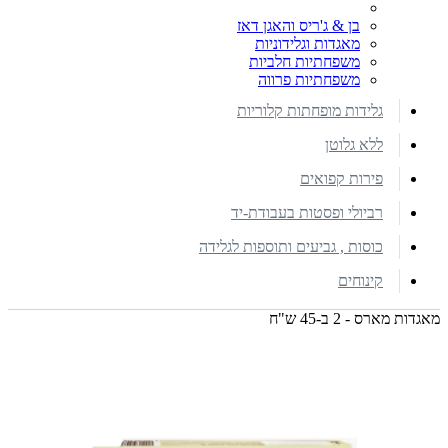
בן & ג'ריס והאגן דאז
מאגדות וגלידוניות
משפחתיות חלביות
משפחתיות פרווה
גלידות מופחתות קלוריות
ללא גלוטן
פירות קפואים
רביולי ופסטות בעבודת-יד
כוסות , גביעים ותוספות לגלידה
קינוחים
מאגדות מארס - 2 ב-45 ש"ח