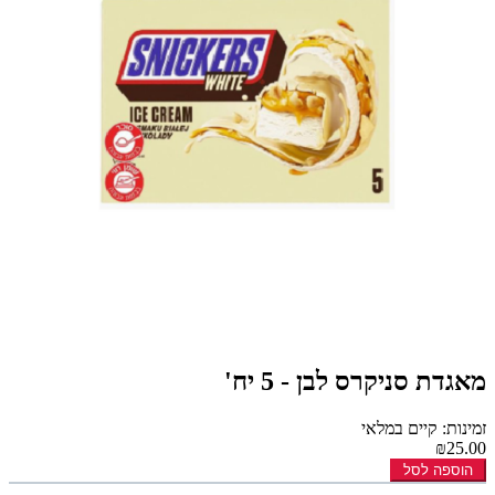
מאגדת סניקרס לבן - 5 יח'
זמינות: קיים במלאי
₪25.00
הוספה לסל