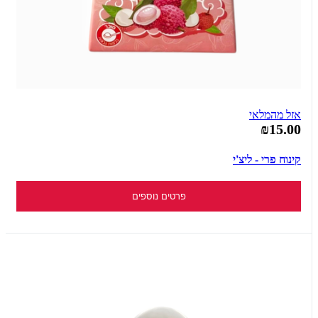
אזל מהמלאי
₪15.00
קינוח פרי - ליצ'י
פרטים נוספים