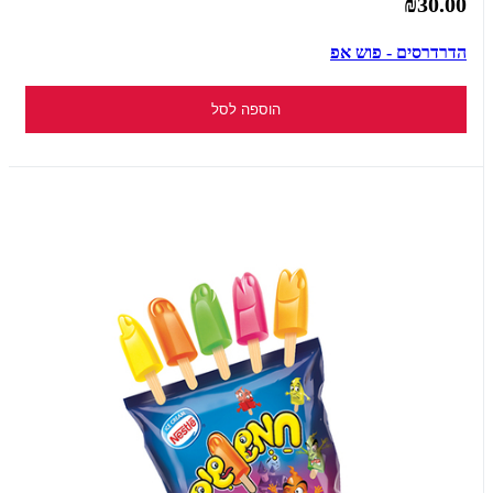
₪30.00
הדרדרסים - פוש אפ
הוספה לסל