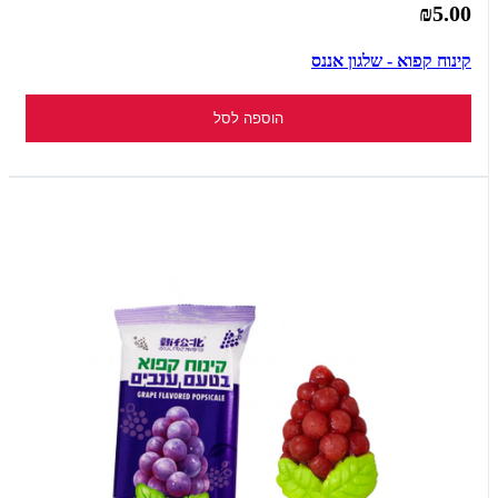
₪5.00
קינוח קפוא - שלגון אננס
הוספה לסל