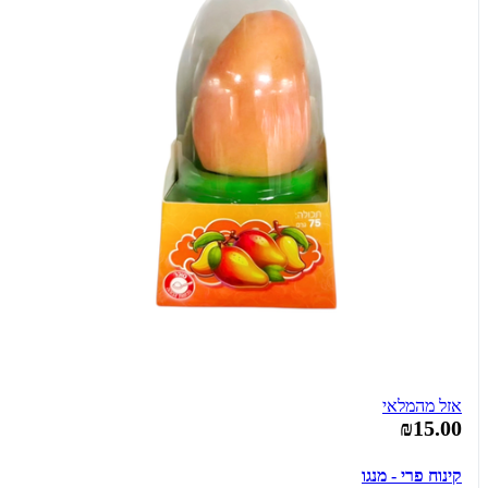
אזל מהמלאי
₪15.00
קינוח פרי - מנגו