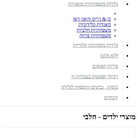
גלידות משפחתיות ומאגדות
בן & ג'ריס והאגן דאז
מאגדות וגלידוניות
משפחתיות חלביות
משפחתיות פרווה
גלידות מופחתות קלוריות
ללא גלוטן
פירות קפואים
רביולי ופסטות בעבודת-יד
כוסות , גביעים ותוספות לגלידה
קינוחים
מוצרי ילדים - חלבי