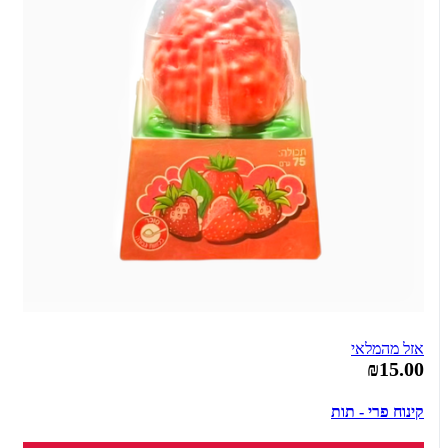
אזל מהמלאי
₪15.00
קינוח פרי - תות