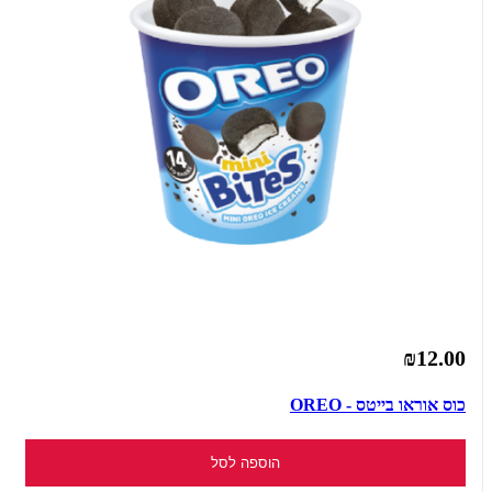
₪12.00
כוס אוראו בייטס - OREO
הוספה לסל