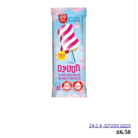
מבצע מסטיגם- 4 ב-24
₪6.50