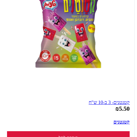
קטנטנים- 3 ב-10 ש"ח
₪5.50
קטנטנים