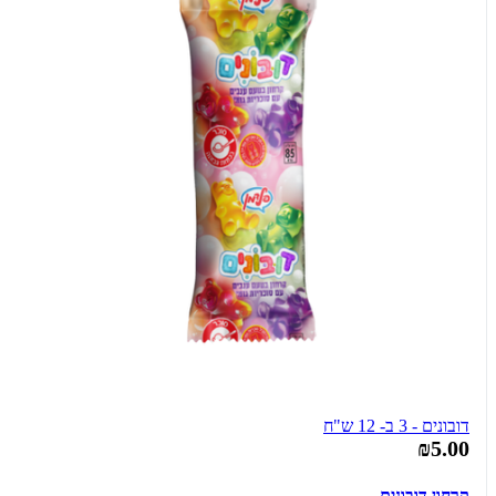
דובונים - 3 ב- 12 ש"ח
₪5.00
קרחון דובונים