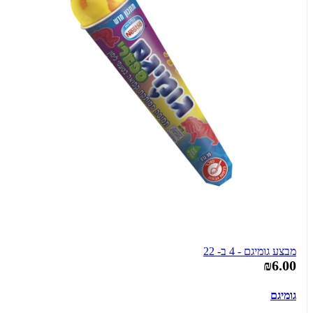
מבצע גומיגם - 4 ב- 22
₪6.00
גומיגם