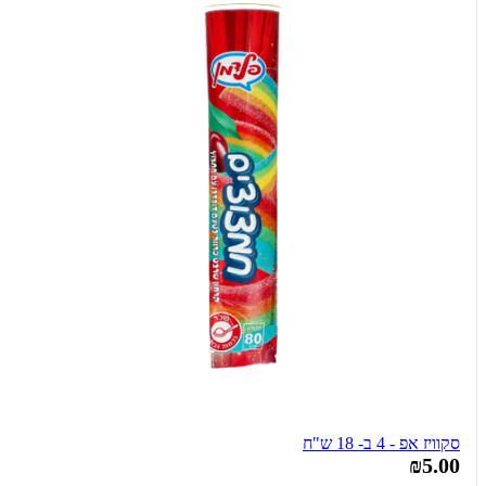
סקוויז אפ - 4 ב- 18 ש"ח
₪5.00