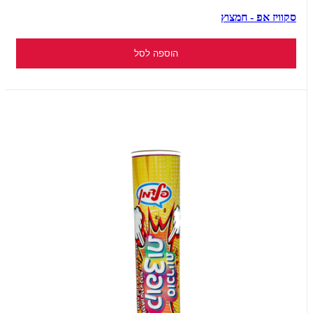
סקוויז אפ - חמצוץ
הוספה לסל