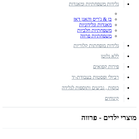
גלידות משפחתיות ומאגדות
בן & ג'ריס והאגן דאז
מאגדות וגלידוניות
משפחתיות חלביות
משפחתיות פרווה
גלידות מופחתות קלוריות
ללא גלוטן
פירות קפואים
רביולי ופסטות בעבודת-יד
כוסות , גביעים ותוספות לגלידה
קינוחים
מוצרי ילדים - פרווה