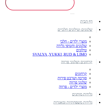
דף הבית
שלגונים וטילונים חלביים
מוצרי ילדים - חלבי
שלגונים וחטיפי גלידה
טילונים
SVALYA ,YUKKI ,RUD & LIMO
קרחונים ושלגוני פרווה
קרחונים
סורבה ושרבט פירות
שלגוני פרווה
מוצרי ילדים - פרווה
גלידות מותגים
גלידות משפחתיות ומאגדות