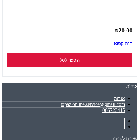
₪20.00
תות קפוא
הוספה לסל
אודות
אודות
topaz.online.service@gmail.com
086723415
שירות לקוחות