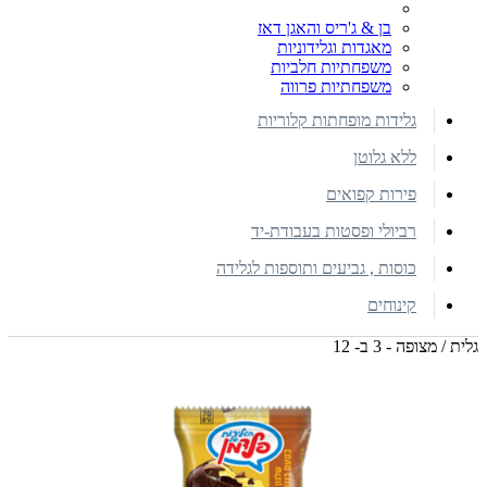
בן & ג'ריס והאגן דאז
מאגדות וגלידוניות
משפחתיות חלביות
משפחתיות פרווה
גלידות מופחתות קלוריות
ללא גלוטן
פירות קפואים
רביולי ופסטות בעבודת-יד
כוסות , גביעים ותוספות לגלידה
קינוחים
גלית / מצופה - 3 ב- 12