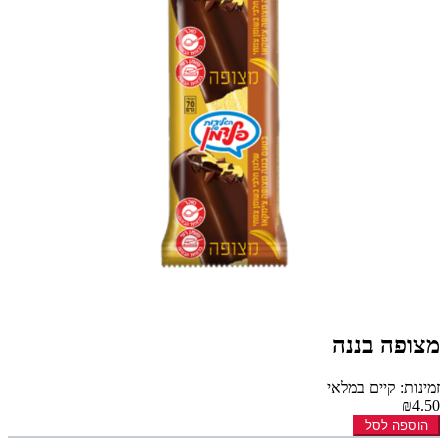
מצופה בננה
זמינות: קיים במלאי
₪4.50
הוספה לסל