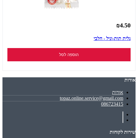
₪4.50
גלית תות-וניל - חלבי
הוספה לסל
אודות
אודות
topaz.online.service@gmail.com
086723415
שירות לקוחות