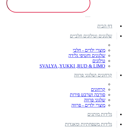
דף הבית
שלגונים וטילונים חלביים
מוצרי ילדים - חלבי
שלגונים וחטיפי גלידה
טילונים
SVALYA ,YUKKI ,RUD & LIMO
קרחונים ושלגוני פרווה
קרחונים
סורבה ושרבט פירות
שלגוני פרווה
מוצרי ילדים - פרווה
גלידות מותגים
גלידות משפחתיות ומאגדות