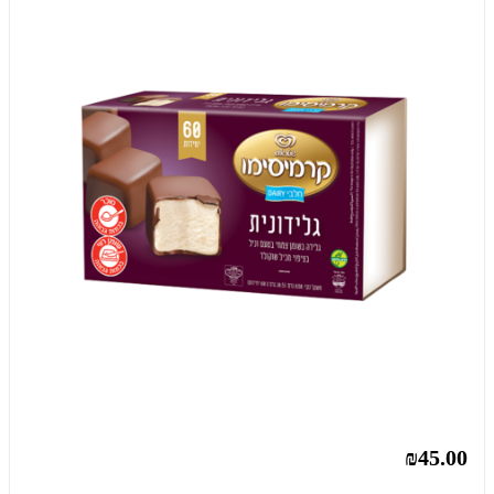
₪45.00