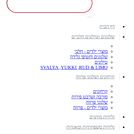
דף הבית
שלגונים וטילונים חלביים
מוצרי ילדים - חלבי
שלגונים וחטיפי גלידה
טילונים
SVALYA ,YUKKI ,RUD & LIMO
קרחונים ושלגוני פרווה
קרחונים
סורבה ושרבט פירות
שלגוני פרווה
מוצרי ילדים - פרווה
גלידות מותגים
גלידות משפחתיות ומאגדות