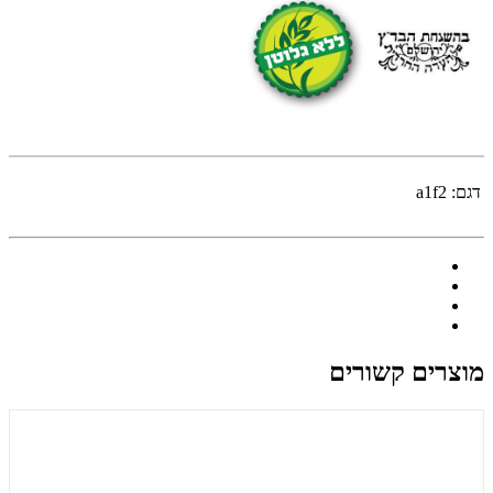
דגם:
a1f2
מוצרים קשורים