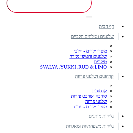
דף הבית
שלגונים וטילונים חלביים
מוצרי ילדים - חלבי
שלגונים וחטיפי גלידה
טילונים
SVALYA ,YUKKI ,RUD & LIMO
קרחונים ושלגוני פרווה
קרחונים
סורבה ושרבט פירות
שלגוני פרווה
מוצרי ילדים - פרווה
גלידות מותגים
גלידות משפחתיות ומאגדות