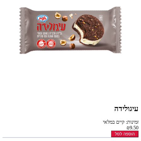
עיגולידה
זמינות: קיים במלאי
₪9.50
הוספה לסל