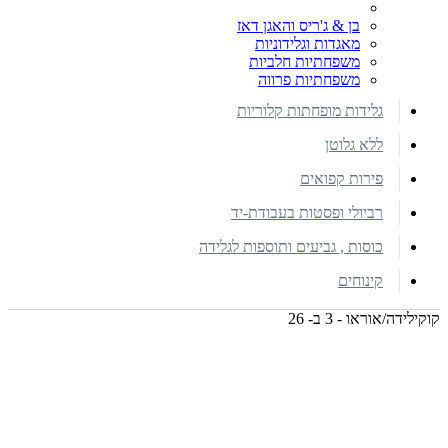
בן & ג'ריס והאגן דאז
מאגדות וגלידוניות
משפחתיות חלביות
משפחתיות פרווה
גלידות מופחתות קלוריות
ללא גלוטן
פירות קפואים
רביולי ופסטות בעבודת-יד
כוסות , גביעים ותוספות לגלידה
קינוחים
קוקילידה/אוראו - 3 ב- 26