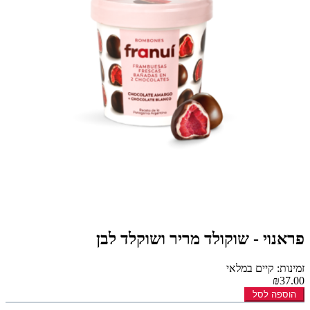
פראנוי - שוקולד מריר ושוקלד לבן
זמינות: קיים במלאי
₪37.00
הוספה לסל