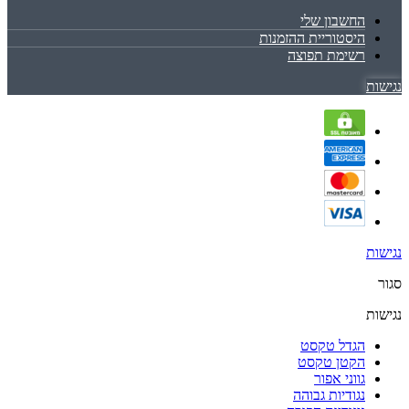
החשבון שלי
היסטוריית ההזמנות
רשימת תפוצה
נגישות
נגישות
סגור
נגישות
הגדל טקסט
הקטן טקסט
גווני אפור
נגודיות גבוהה