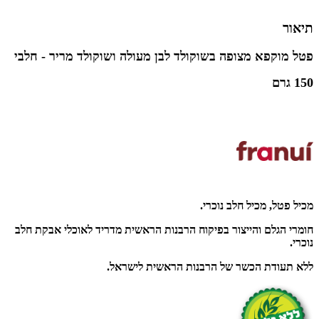
תיאור
פטל מוקפא מצופה בשוקולד לבן מעולה ושוקולד מריר - חלבי
150 גרם
מכיל פטל, מכיל חלב נוכרי.
חומרי הגלם והייצור בפיקוח הרבנות הראשית מדריד לאוכלי אבקת חלב
נוכרי.
ללא תעודת הכשר של הרבנות הראשית לישראל.