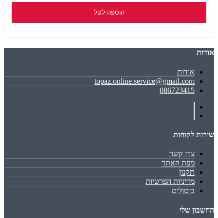
הוספה לסל
אודות
אודות
topaz.online.service@gmail.com
086723415
שירות לקוחות
צרו קשר
מפת האתר
תקנון
מדיניות הפרטיות
ביטולים
החשבון שלי