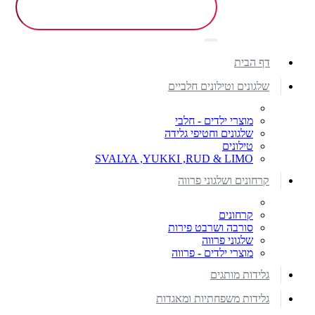
דף הבית
שלגונים וטילונים חלביים
מוצרי ילדים - חלבי
שלגונים וחטיפי גלידה
טילונים
SVALYA ,YUKKI ,RUD & LIMO
קרחונים ושלגוני פרווה
קרחונים
סורבה ושרבט פירות
שלגוני פרווה
מוצרי ילדים - פרווה
גלידות מותגים
גלידות משפחתיות ומאגדות