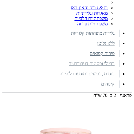
בן & ג'ריס והאגן דאז
מאגדות וגלידוניות
משפחתיות חלביות
משפחתיות פרווה
גלידות מופחתות קלוריות
ללא גלוטן
פירות קפואים
רביולי ופסטות בעבודת-יד
כוסות , גביעים ותוספות לגלידה
קינוחים
פראנוי - 2 ב- 70 ש"ח