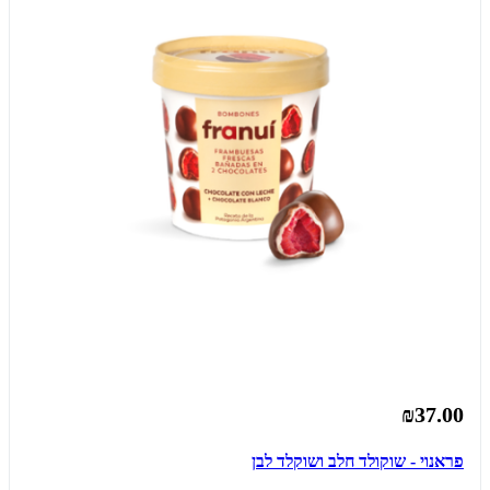
₪37.00
פראנוי - שוקולד חלב ושוקלד לבן