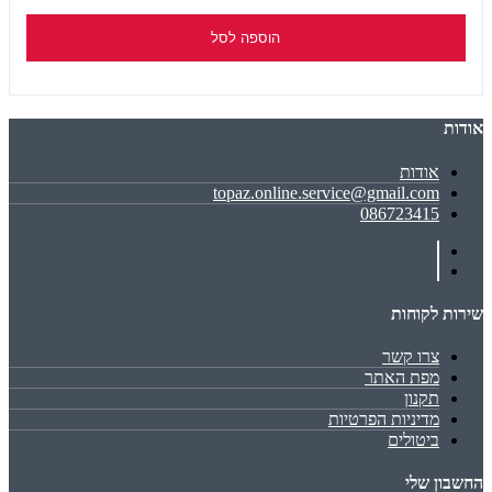
הוספה לסל
אודות
אודות
topaz.online.service@gmail.com
086723415
שירות לקוחות
צרו קשר
מפת האתר
תקנון
מדיניות הפרטיות
ביטולים
החשבון שלי