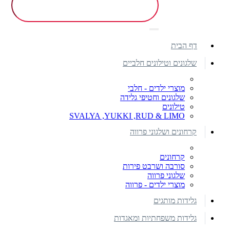
דף הבית
שלגונים וטילונים חלביים
מוצרי ילדים - חלבי
שלגונים וחטיפי גלידה
טילונים
SVALYA ,YUKKI ,RUD & LIMO
קרחונים ושלגוני פרווה
קרחונים
סורבה ושרבט פירות
שלגוני פרווה
מוצרי ילדים - פרווה
גלידות מותגים
גלידות משפחתיות ומאגדות