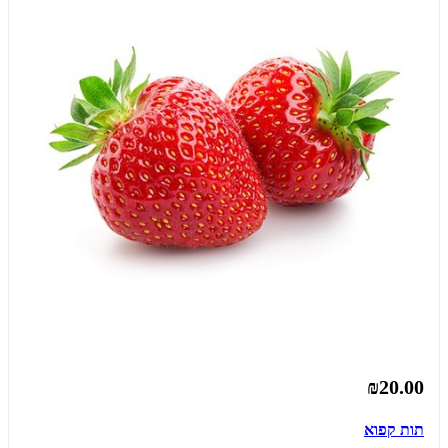
₪20.00
תות קפוא