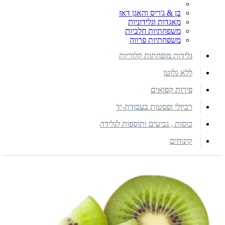
בן & ג'ריס והאגן דאז
מאגדות וגלידוניות
משפחתיות חלביות
משפחתיות פרווה
גלידות מופחתות קלוריות
ללא גלוטן
פירות קפואים
רביולי ופסטות בעבודת-יד
כוסות , גביעים ותוספות לגלידה
קינוחים