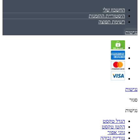
החשבון שלי
היסטוריית ההזמנות
רשימת תפוצה
נגישות
נגישות
סגור
נגישות
הגדל טקסט
הקטן טקסט
גווני אפור
נגודיות גבוהה