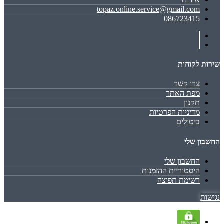
topaz.online.service@gmail.com
086723415
שירות לקוחות
צרו קשר
מפת האתר
תקנון
מדיניות הפרטיות
ביטולים
החשבון שלי
החשבון שלי
היסטוריית ההזמנות
רשימת תפוצה
נגישות