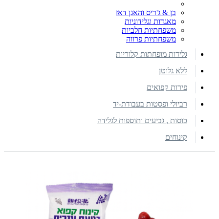
בן & ג'ריס והאגן דאז
מאגדות וגלידוניות
משפחתיות חלביות
משפחתיות פרווה
גלידות מופחתות קלוריות
ללא גלוטן
פירות קפואים
רביולי ופסטות בעבודת-יד
כוסות , גביעים ותוספות לגלידה
קינוחים