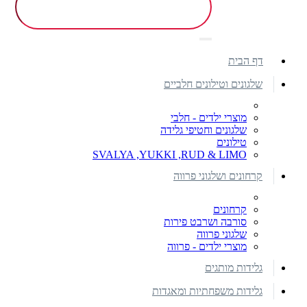
דף הבית
שלגונים וטילונים חלביים
מוצרי ילדים - חלבי
שלגונים וחטיפי גלידה
טילונים
SVALYA ,YUKKI ,RUD & LIMO
קרחונים ושלגוני פרווה
קרחונים
סורבה ושרבט פירות
שלגוני פרווה
מוצרי ילדים - פרווה
גלידות מותגים
גלידות משפחתיות ומאגדות