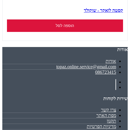
קסטה לואקר - שוקולד
הוספה לסל
אודות
אודות
topaz.online.service@gmail.com
086723415
שירות לקוחות
צרו קשר
מפת האתר
תקנון
מדיניות הפרטיות