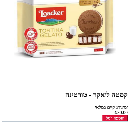
קסטה לואקר - טורטינה
זמינות: קיים במלאי
₪30.00
הוספה לסל