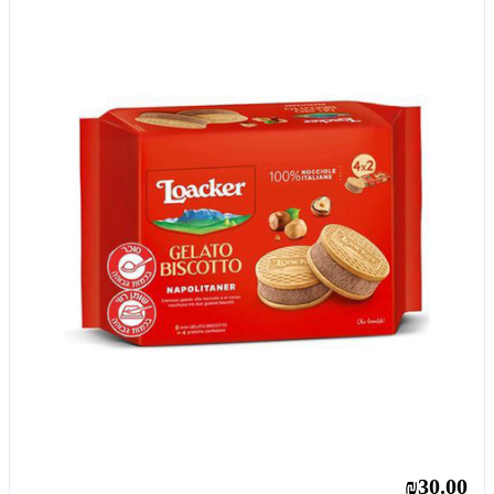
₪30.00