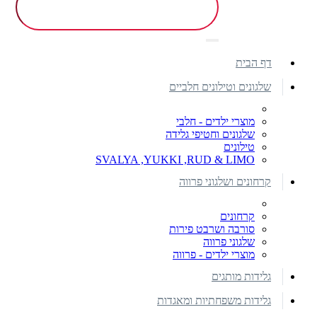
דף הבית
שלגונים וטילונים חלביים
מוצרי ילדים - חלבי
שלגונים וחטיפי גלידה
טילונים
SVALYA ,YUKKI ,RUD & LIMO
קרחונים ושלגוני פרווה
קרחונים
סורבה ושרבט פירות
שלגוני פרווה
מוצרי ילדים - פרווה
גלידות מותגים
גלידות משפחתיות ומאגדות