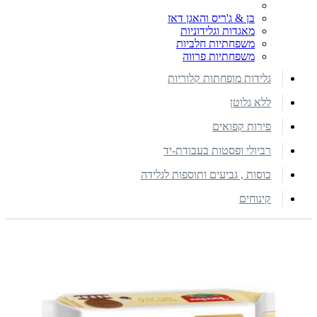
בן & ג'ריס והאגן דאז
מאגדות וגלידוניות
משפחתיות חלביות
משפחתיות פרווה
גלידות מופחתות קלוריות
ללא גלוטן
פירות קפואים
רביולי ופסטות בעבודת-יד
כוסות , גביעים ותוספות לגלידה
קינוחים