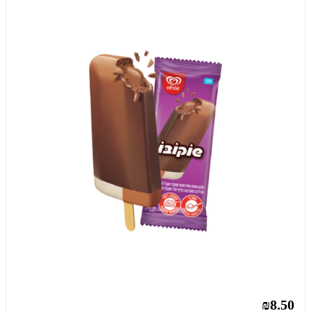
₪8.50