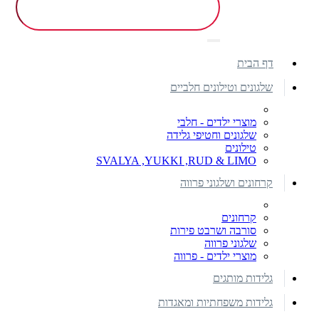
דף הבית
שלגונים וטילונים חלביים
מוצרי ילדים - חלבי
שלגונים וחטיפי גלידה
טילונים
SVALYA ,YUKKI ,RUD & LIMO
קרחונים ושלגוני פרווה
קרחונים
סורבה ושרבט פירות
שלגוני פרווה
מוצרי ילדים - פרווה
גלידות מותגים
גלידות משפחתיות ומאגדות