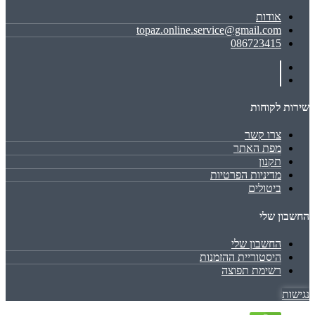
אודות
topaz.online.service@gmail.com
086723415
שירות לקוחות
צרו קשר
מפת האתר
תקנון
מדיניות הפרטיות
ביטולים
החשבון שלי
החשבון שלי
היסטוריית ההזמנות
רשימת תפוצה
נגישות