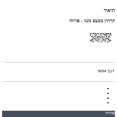
תיאור
קרחון בטעם מנגו - פרווה
דגם:
9e04
אודות