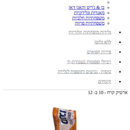
בן & ג'ריס והאגן דאז
מאגדות וגלידוניות
משפחתיות חלביות
משפחתיות פרווה
גלידות מופחתות קלוריות
ללא גלוטן
פירות קפואים
רביולי ופסטות בעבודת-יד
כוסות , גביעים ותוספות לגלידה
קינוחים
ארטיק קרח - 10 ב- 12