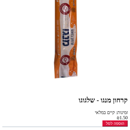
קרחון מנגו - שלגוגו
זמינות: קיים במלאי
₪1.50
הוספה לסל