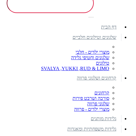
דף הבית
שלגונים וטילונים חלביים
מוצרי ילדים - חלבי
שלגונים וחטיפי גלידה
טילונים
SVALYA ,YUKKI ,RUD & LIMO
קרחונים ושלגוני פרווה
קרחונים
סורבה ושרבט פירות
שלגוני פרווה
מוצרי ילדים - פרווה
גלידות מותגים
גלידות משפחתיות ומאגדות