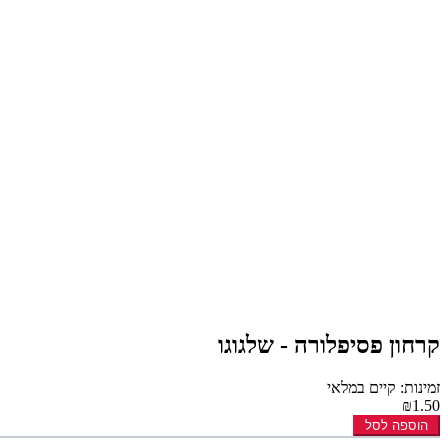
קרחון פסיפלורה - שלגוגו
זמינות: קיים במלאי
₪1.50
הוספה לסל