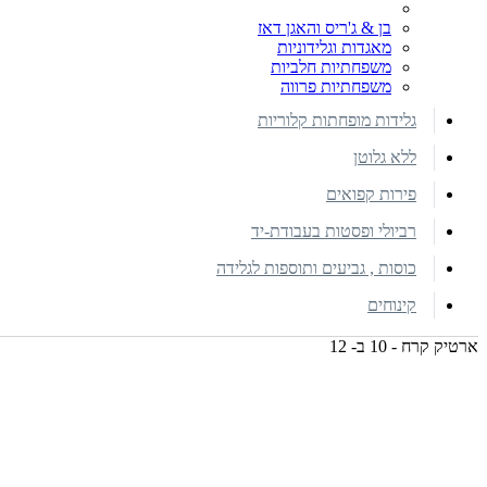
בן & ג'ריס והאגן דאז
מאגדות וגלידוניות
משפחתיות חלביות
משפחתיות פרווה
גלידות מופחתות קלוריות
ללא גלוטן
פירות קפואים
רביולי ופסטות בעבודת-יד
כוסות , גביעים ותוספות לגלידה
קינוחים
ארטיק קרח - 10 ב- 12