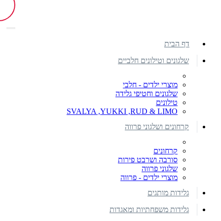
דף הבית
שלגונים וטילונים חלביים
מוצרי ילדים - חלבי
שלגונים וחטיפי גלידה
טילונים
SVALYA ,YUKKI ,RUD & LIMO
קרחונים ושלגוני פרווה
קרחונים
סורבה ושרבט פירות
שלגוני פרווה
מוצרי ילדים - פרווה
גלידות מותגים
גלידות משפחתיות ומאגדות