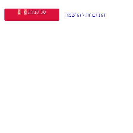
סל קניות
0
0
התחברות \ הרשמה