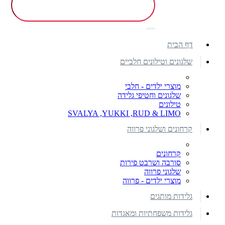
דף הבית
שלגונים וטילונים חלביים
מוצרי ילדים - חלבי
שלגונים וחטיפי גלידה
טילונים
SVALYA ,YUKKI ,RUD & LIMO
קרחונים ושלגוני פרווה
קרחונים
סורבה ושרבט פירות
שלגוני פרווה
מוצרי ילדים - פרווה
גלידות מותגים
גלידות משפחתיות ומאגדות