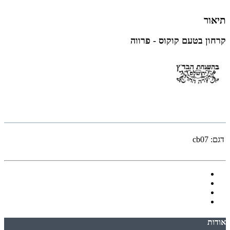
תיאור
קרחון בטעם קוקוס - פרווה
דגם:
cb07
אודות