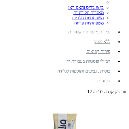
בן & ג'ריס והאגן דאז
מאגדות וגלידוניות
משפחתיות חלביות
משפחתיות פרווה
גלידות מופחתות קלוריות
ללא גלוטן
פירות קפואים
רביולי ופסטות בעבודת-יד
כוסות , גביעים ותוספות לגלידה
קינוחים
ארטיק קרח - 10 ב- 12