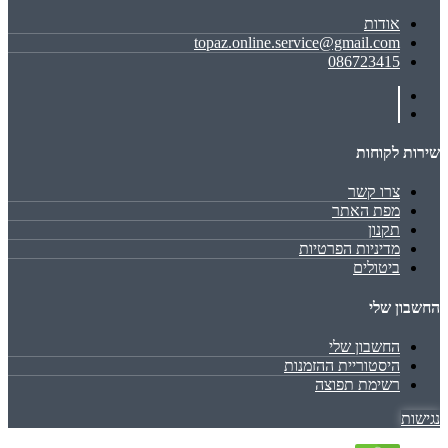
אודות
topaz.online.service@gmail.com
086723415
שירות לקוחות
צרו קשר
מפת האתר
תקנון
מדיניות הפרטיות
ביטולים
החשבון שלי
החשבון שלי
היסטוריית ההזמנות
רשימת תפוצה
נגישות