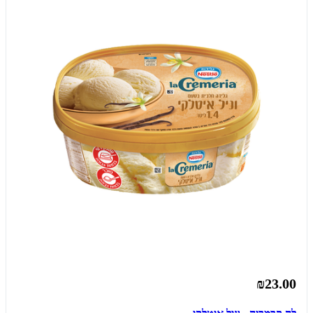
₪23.00