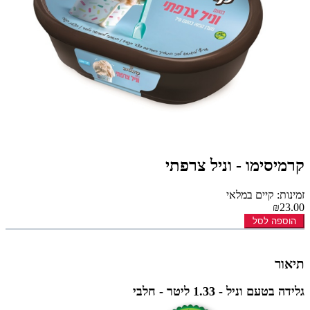
קרמיסימו - וניל צרפתי
זמינות: קיים במלאי
₪23.00
הוספה לסל
תיאור
גלידה בטעם וניל - 1.33 ליטר - חלבי