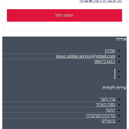
לה קרמריה - וניל איטלקי
הוספה לסל
אודות
אודות
topaz.online.service@gmail.com
086723415
שירות לקוחות
צרו קשר
מפת האתר
תקנון
מדיניות הפרטיות
ביטולים