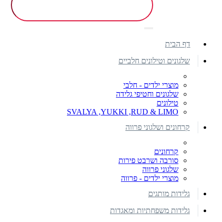
דף הבית
שלגונים וטילונים חלביים
מוצרי ילדים - חלבי
שלגונים וחטיפי גלידה
טילונים
SVALYA ,YUKKI ,RUD & LIMO
קרחונים ושלגוני פרווה
קרחונים
סורבה ושרבט פירות
שלגוני פרווה
מוצרי ילדים - פרווה
גלידות מותגים
גלידות משפחתיות ומאגדות