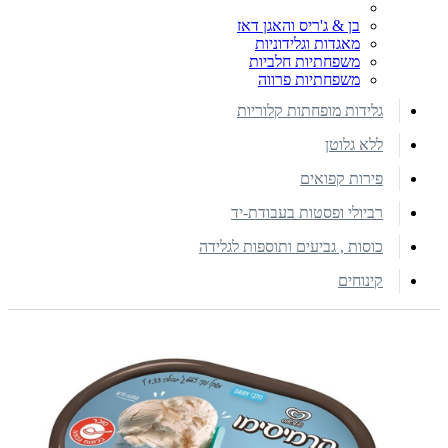
בן & ג'ריס והאגן דאז
מאגדות וגלידוניות
משפחתיות חלביות
משפחתיות פרווה
גלידות מופחתות קלוריות
ללא גלוטן
פירות קפואים
רביולי ופסטות בעבודת-יד
כוסות , גביעים ותוספות לגלידה
קינוחים