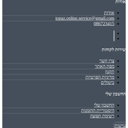
אודות
אודות
topaz.online.service@gmail.com
086723415
שירות לקוחות
צרו קשר
מפת האתר
תקנון
מדיניות הפרטיות
ביטולים
החשבון שלי
החשבון שלי
היסטוריית ההזמנות
רשימת תפוצה
נגישות