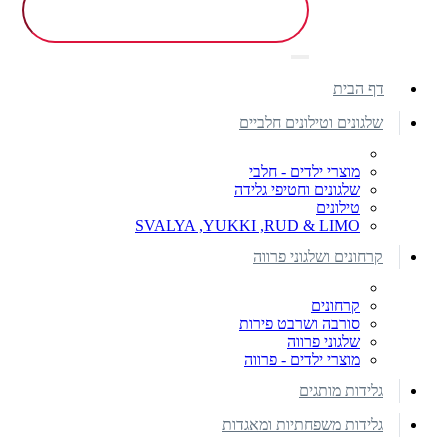
דף הבית
שלגונים וטילונים חלביים
מוצרי ילדים - חלבי
שלגונים וחטיפי גלידה
טילונים
SVALYA ,YUKKI ,RUD & LIMO
קרחונים ושלגוני פרווה
קרחונים
סורבה ושרבט פירות
שלגוני פרווה
מוצרי ילדים - פרווה
גלידות מותגים
גלידות משפחתיות ומאגדות