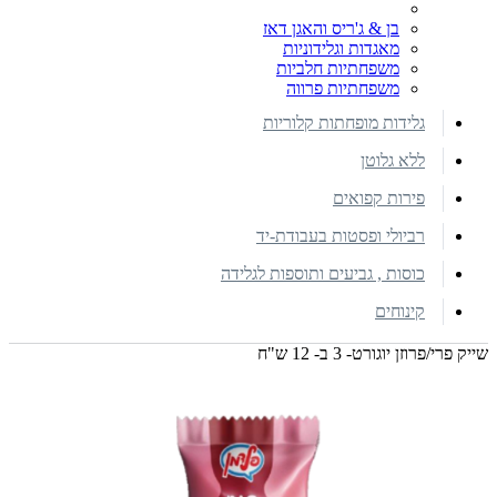
בן & ג'ריס והאגן דאז
מאגדות וגלידוניות
משפחתיות חלביות
משפחתיות פרווה
גלידות מופחתות קלוריות
ללא גלוטן
פירות קפואים
רביולי ופסטות בעבודת-יד
כוסות , גביעים ותוספות לגלידה
קינוחים
שייק פרי/פרוזן יוגורט- 3 ב- 12 ש"ח