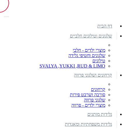
דף הבית
שלגונים וטילונים חלביים
מוצרי ילדים - חלבי
שלגונים וחטיפי גלידה
טילונים
SVALYA ,YUKKI ,RUD & LIMO
קרחונים ושלגוני פרווה
קרחונים
סורבה ושרבט פירות
שלגוני פרווה
מוצרי ילדים - פרווה
גלידות מותגים
גלידות משפחתיות ומאגדות