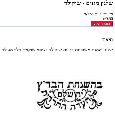
שלגון מגנום - שוקולד
זמינות: קיים במלאי
₪9.50
הוספה לסל
תיאור
שלגון שמנת משובחת בטעם שוקולד בציפוי שוקולד חלב מעולה -