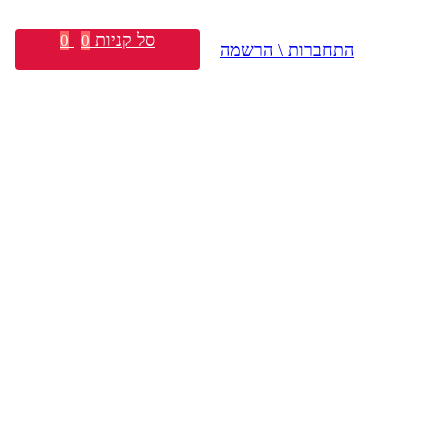
סל קניות
0
0
התחברות \ הרשמה