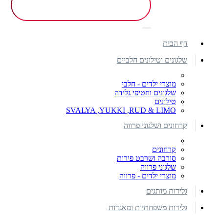
דף הבית
שלגונים וטילונים חלביים
מוצרי ילדים - חלבי
שלגונים וחטיפי גלידה
טילונים
SVALYA ,YUKKI ,RUD & LIMO
קרחונים ושלגוני פרווה
קרחונים
סורבה ושרבט פירות
שלגוני פרווה
מוצרי ילדים - פרווה
גלידות מותגים
גלידות משפחתיות ומאגדות