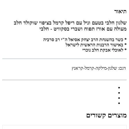
תיאור
שלגון חלבי בטעם וניל עם ריפל קרמל בציפוי שוקולד חלב
מעולה עם אורז תפוח ושברי בסקוויט - חלבי
* כשר בהשגחת הרב יצחק אסיאל ה"י רב סרביה
* באישור הרבנות הראשית לישראל
* לאוכלי אבקת חלב נוכרי
דגם:
שלגון-מילקה-קרמל-קראנץ
מוצרים קשורים