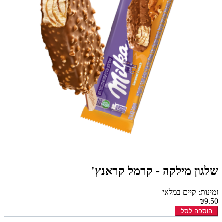
שלגון מילקה - קרמל קראנץ'
זמינות: קיים במלאי
₪9.50
הוספה לסל