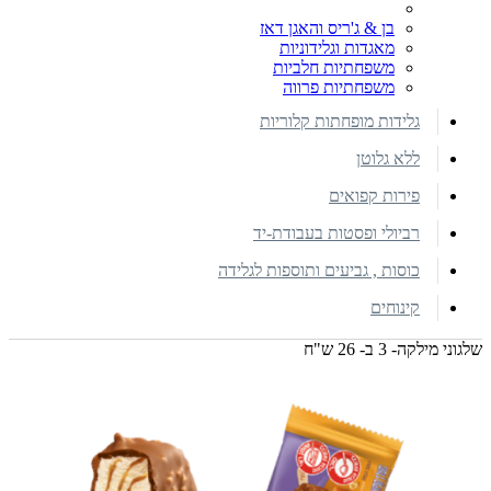
בן & ג'ריס והאגן דאז
מאגדות וגלידוניות
משפחתיות חלביות
משפחתיות פרווה
גלידות מופחתות קלוריות
ללא גלוטן
פירות קפואים
רביולי ופסטות בעבודת-יד
כוסות , גביעים ותוספות לגלידה
קינוחים
שלגוני מילקה- 3 ב- 26 ש"ח