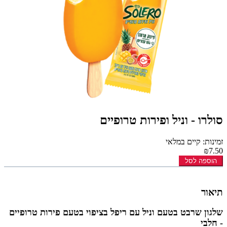
סולרו - וניל ופירות טרופיים
זמינות: קיים במלאי
₪7.50
הוספה לסל
תיאור
שלגון שרבט בטעם וניל עם ריפל בציפוי בטעם פירות טרופיים
- חלבי