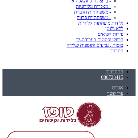
- בן & ג'ריס והאגן דאז
- מאגדות וגלידוניות
- משפחתיות חלביות
- משפחתיות פרווה
גלידות מופחתות קלוריות
ללא גלוטן
פירות קפואים
רביולי ופסטות בעבודת-יד
כוסות , גביעים ותוספות לגלידה
קינוחים
התחברות
086723415
אודות
צרו קשר