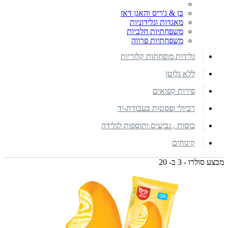
בן & ג'ריס והאגן דאז
מאגדות וגלידוניות
משפחתיות חלביות
משפחתיות פרווה
גלידות מופחתות קלוריות
ללא גלוטן
פירות קפואים
רביולי ופסטות בעבודת-יד
כוסות , גביעים ותוספות לגלידה
קינוחים
מבצע סולרו - 3 ב- 20