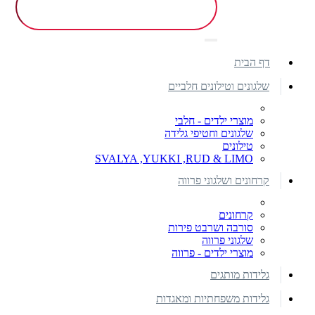
דף הבית
שלגונים וטילונים חלביים
מוצרי ילדים - חלבי
שלגונים וחטיפי גלידה
טילונים
SVALYA ,YUKKI ,RUD & LIMO
קרחונים ושלגוני פרווה
קרחונים
סורבה ושרבט פירות
שלגוני פרווה
מוצרי ילדים - פרווה
גלידות מותגים
גלידות משפחתיות ומאגדות