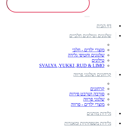
דף הבית
שלגונים וטילונים חלביים
מוצרי ילדים - חלבי
שלגונים וחטיפי גלידה
טילונים
SVALYA ,YUKKI ,RUD & LIMO
קרחונים ושלגוני פרווה
קרחונים
סורבה ושרבט פירות
שלגוני פרווה
מוצרי ילדים - פרווה
גלידות מותגים
גלידות משפחתיות ומאגדות