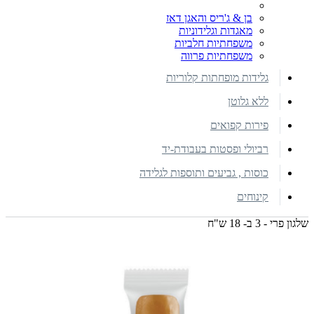
בן & ג'ריס והאגן דאז
מאגדות וגלידוניות
משפחתיות חלביות
משפחתיות פרווה
גלידות מופחתות קלוריות
ללא גלוטן
פירות קפואים
רביולי ופסטות בעבודת-יד
כוסות , גביעים ותוספות לגלידה
קינוחים
שלגון פרי - 3 ב- 18 ש"ח