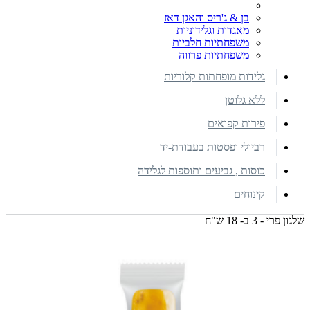
בן & ג'ריס והאגן דאז
מאגדות וגלידוניות
משפחתיות חלביות
משפחתיות פרווה
גלידות מופחתות קלוריות
ללא גלוטן
פירות קפואים
רביולי ופסטות בעבודת-יד
כוסות , גביעים ותוספות לגלידה
קינוחים
שלגון פרי - 3 ב- 18 ש"ח