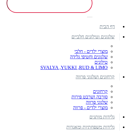
דף הבית
שלגונים וטילונים חלביים
מוצרי ילדים - חלבי
שלגונים וחטיפי גלידה
טילונים
SVALYA ,YUKKI ,RUD & LIMO
קרחונים ושלגוני פרווה
קרחונים
סורבה ושרבט פירות
שלגוני פרווה
מוצרי ילדים - פרווה
גלידות מותגים
גלידות משפחתיות ומאגדות