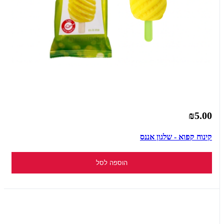
₪5.00
קינוח קפוא - שלגון אננס
הוספה לסל