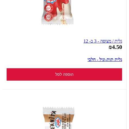
גלית / מצופה - 3 ב- 12
₪4.50
גלית תות-וניל - חלבי
הוספה לסל