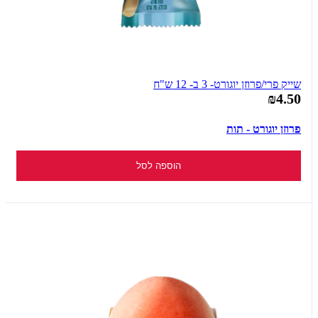
שייק פרי/פרוזן יוגורט- 3 ב- 12 ש"ח
₪4.50
פרוזן יוגורט - תות
הוספה לסל