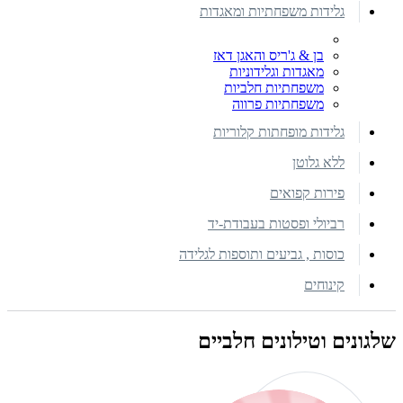
גלידות משפחתיות ומאגדות
בן & ג'ריס והאגן דאז
מאגדות וגלידוניות
משפחתיות חלביות
משפחתיות פרווה
גלידות מופחתות קלוריות
ללא גלוטן
פירות קפואים
רביולי ופסטות בעבודת-יד
כוסות , גביעים ותוספות לגלידה
קינוחים
שלגונים וטילונים חלביים