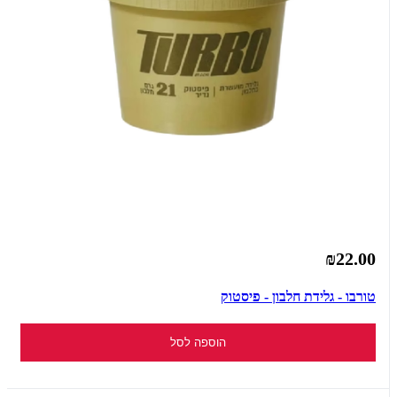
₪22.00
טורבו - גלידת חלבון - פיסטוק
הוספה לסל