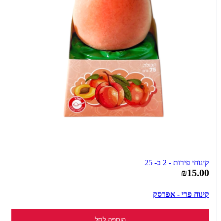
קינוחי פירות - 2 ב- 25
₪15.00
קינוח פרי - אפרסק
הוספה לסל