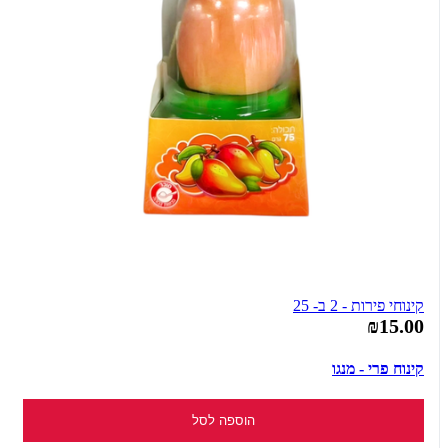
קינוחי פירות - 2 ב- 25
₪15.00
קינוח פרי - מנגו
הוספה לסל