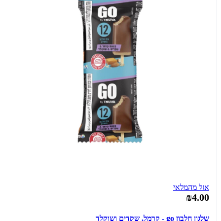
אזל מהמלאי
₪4.00
שלגון חלבון go - קרמל, שקדים ושוקלד