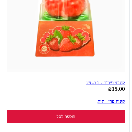
קינוחי פירות - 2 ב- 25
₪15.00
קינוח פרי - תות
הוספה לסל