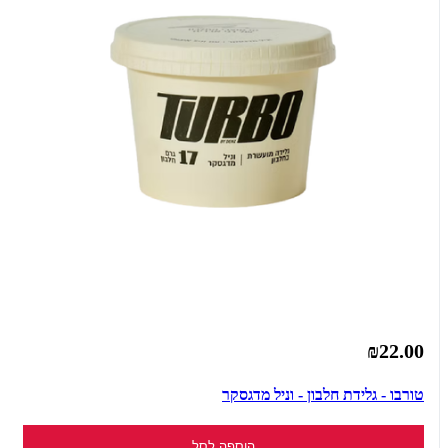
₪22.00
טורבו - גלידת חלבון - וניל מדגסקר
הוספה לסל