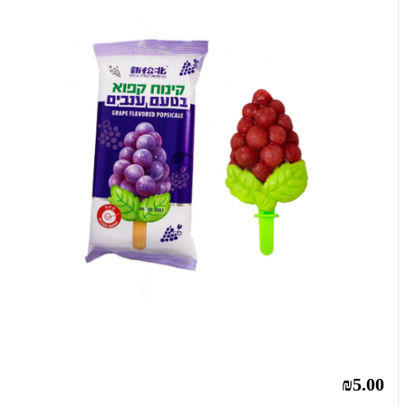
₪5.00