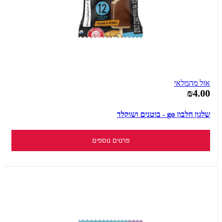
אזל מהמלאי
₪4.00
שלגון חלבון go - בוטנים ושוקלד
פרטים נוספים