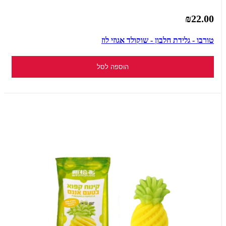
₪22.00
טורבו - גלידת חלבון - שוקולד אגוזי לוז
הוספה לסל