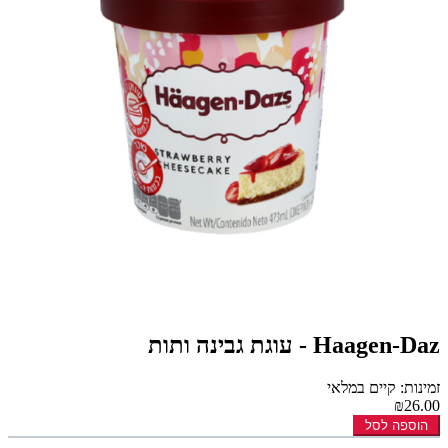
Haagen-Daz - עוגת גבינה ותות
זמינות: קיים במלאי
₪26.00
הוספה לסל