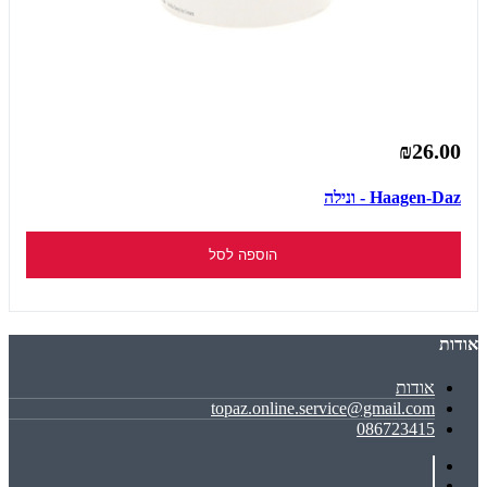
₪26.00
Haagen-Daz - ונילה
הוספה לסל
אודות
אודות
topaz.online.service@gmail.com
086723415