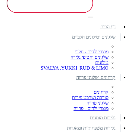
דף הבית
שלגונים וטילונים חלביים
מוצרי ילדים - חלבי
שלגונים וחטיפי גלידה
טילונים
SVALYA ,YUKKI ,RUD & LIMO
קרחונים ושלגוני פרווה
קרחונים
סורבה ושרבט פירות
שלגוני פרווה
מוצרי ילדים - פרווה
גלידות מותגים
גלידות משפחתיות ומאגדות