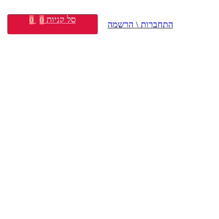
סל קניות
0
0
התחברות \ הרשמה