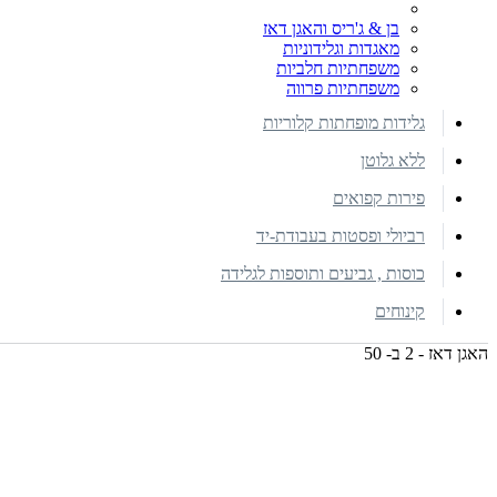
בן & ג'ריס והאגן דאז
מאגדות וגלידוניות
משפחתיות חלביות
משפחתיות פרווה
גלידות מופחתות קלוריות
ללא גלוטן
פירות קפואים
רביולי ופסטות בעבודת-יד
כוסות , גביעים ותוספות לגלידה
קינוחים
האגן דאז - 2 ב- 50