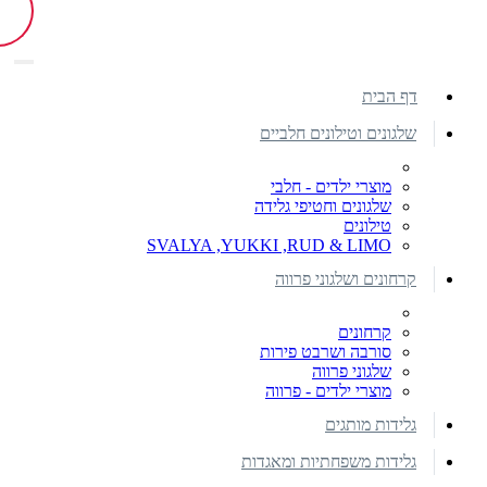
דף הבית
שלגונים וטילונים חלביים
מוצרי ילדים - חלבי
שלגונים וחטיפי גלידה
טילונים
SVALYA ,YUKKI ,RUD & LIMO
קרחונים ושלגוני פרווה
קרחונים
סורבה ושרבט פירות
שלגוני פרווה
מוצרי ילדים - פרווה
גלידות מותגים
גלידות משפחתיות ומאגדות