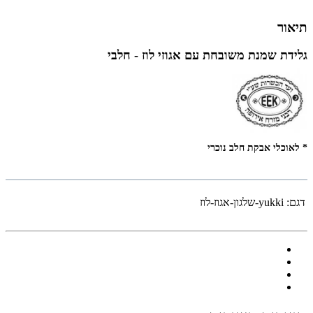
תיאור
גלידת שמנת משובחת עם אגוזי לוז - חלבי
* לאוכלי אבקת חלב נוכרי
דגם:
yukki-שלגון-אגוז-לוז