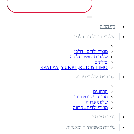
דף הבית
שלגונים וטילונים חלביים
מוצרי ילדים - חלבי
שלגונים וחטיפי גלידה
טילונים
SVALYA ,YUKKI ,RUD & LIMO
קרחונים ושלגוני פרווה
קרחונים
סורבה ושרבט פירות
שלגוני פרווה
מוצרי ילדים - פרווה
גלידות מותגים
גלידות משפחתיות ומאגדות