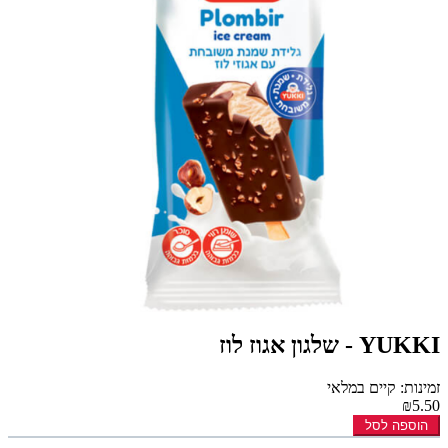
YUKKI - שלגון אגוז לוז
זמינות: קיים במלאי
₪5.50
הוספה לסל